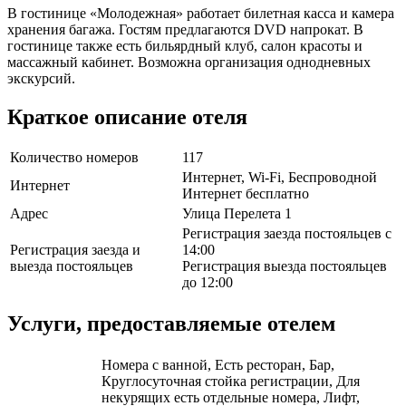
В гостинице «Молодежная» работает билетная касса и камера
хранения багажа. Гостям предлагаются DVD напрокат. В
гостинице также есть бильярдный клуб, салон красоты и
массажный кабинет. Возможна организация однодневных
экскурсий.
Краткое описание отеля
Количество номеров
117
Интернет, Wi-Fi, Беспроводной
Интернет
Интернет бесплатно
Адрес
Улица Перелета 1
Регистрация заезда постояльцев с
Регистрация заезда и
14:00
выезда постояльцев
Регистрация выезда постояльцев
до 12:00
Услуги, предоставляемые отелем
Номера с ванной, Есть ресторан, Бар,
Круглосуточная стойка регистрации, Для
некурящих есть отдельные номера, Лифт,