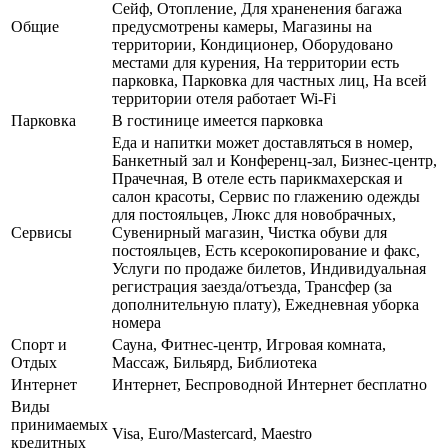
Сейф, Отопление, Для храненения багажа
Общие
предусмотрены камеры, Магазины на
территории, Кондиционер, Оборудовано
местами для курения, На территории есть
парковка, Парковка для частных лиц, На всей
территории отеля работает Wi-Fi
Парковка
В гостинице имеется парковка
Еда и напитки может доставляться в номер,
Банкетный зал и Конференц-зал, Бизнес-центр,
Прачечная, В отеле есть парикмахерская и
салон красоты, Сервис по глажению одежды
для постояльцев, Люкс для новобрачных,
Сервисы
Сувенирный магазин, Чистка обуви для
постояльцев, Есть ксерокопирование и факс,
Услуги по продаже билетов, Индивидуальная
регистрация заезда/отъезда, Трансфер (за
дополнительную плату), Ежедневная уборка
номера
Спорт и
Сауна, Фитнес-центр, Игровая комната,
Отдых
Массаж, Бильярд, Библиотека
Интернет
Интернет, Беспроводной Интернет бесплатно
Виды
принимаемых
Visa, Euro/Mastercard, Maestro
кредитных