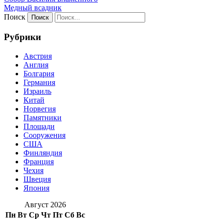
Медный всадник
Поиск
Рубрики
Австрия
Англия
Болгария
Германия
Израиль
Китай
Норвегия
Памятники
Площади
Сооружения
США
Финляндия
Франция
Чехия
Швеция
Япония
Август 2026
Пн
Вт
Ср
Чт
Пт
Сб
Вс