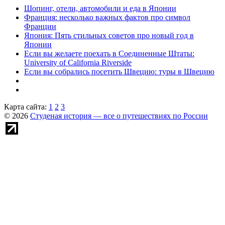
Шопинг, отели, автомобили и еда в Японии
Франция: несколько важных фактов про символ
Франции
Япония: Пять стильных советов про новый год в
Японии
Если вы желаете поехать в Соединенные Штаты:
University of California Riverside
Если вы собрались посетить Швецию: туры в Швецию
Карта сайта:
1
2
3
© 2026
Студеная история — все о путешествиях по России