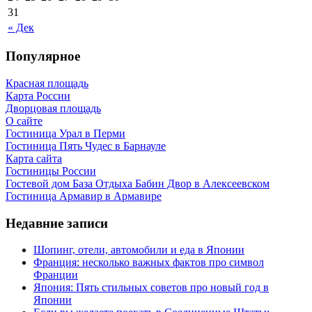
31
« Дек
Популярное
Красная площадь
Карта России
Дворцовая площадь
О сайте
Гостиница Урал в Перми
Гостиница Пять Чудес в Барнауле
Карта сайта
Гостиницы России
Гостевой дом База Отдыха Бабин Двор в Алексеевском
Гостиница Армавир в Армавире
Недавние записи
Шопинг, отели, автомобили и еда в Японии
Франция: несколько важных фактов про символ
Франции
Япония: Пять стильных советов про новый год в
Японии