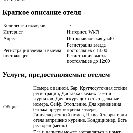
Краткое описание отеля
Количество номеров
17
Интернет
Интернет, Wi-Fi
Адрес
Петропавловская ул.40
Регистрация заезда
Регистрация заезда и выезда
постояльцев с 13:00
постояльцев
Регистрация выезда
постояльцев до 12:00
Услуги, предоставляемые отелем
Номера с ванной, Бар, Круглосуточная стойка
регистрации, Доставка свежих газет и
журналов, Для некурящих есть отдельные
номера, Сейф, Отопление, Для храненения
Общие
багажа предусмотрены камеры,
Гипоаллергенный номер, На всей территории
отеля запрещено курение, Кондиционер, Есть
ресторан (меню)
Еда и напитки может доставляться в номер,