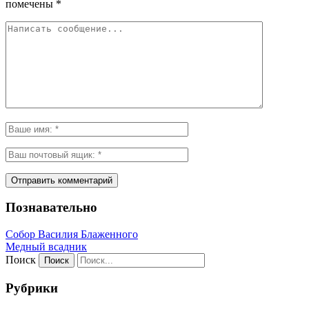
помечены
*
Познавательно
Собор Василия Блаженного
Медный всадник
Поиск
Рубрики