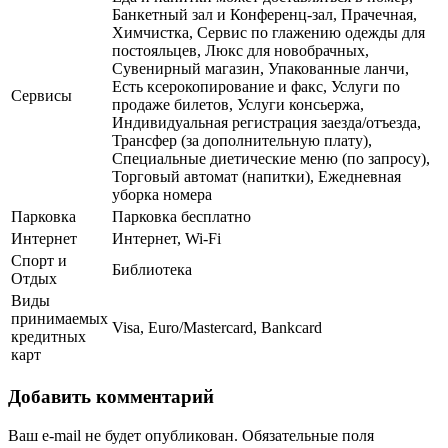
Банкетный зал и Конференц-зал, Прачечная,
Химчистка, Сервис по глажению одежды для
постояльцев, Люкс для новобрачных,
Сувенирный магазин, Упакованные ланчи,
Есть ксерокопирование и факс, Услуги по
Сервисы
продаже билетов, Услуги консьержа,
Индивидуальная регистрация заезда/отъезда,
Трансфер (за дополнительную плату),
Специальные диетические меню (по запросу),
Торговый автомат (напитки), Ежедневная
уборка номера
Парковка
Парковка бесплатно
Интернет
Интернет, Wi-Fi
Спорт и
Библиотека
Отдых
Виды
принимаемых
Visa, Euro/Mastercard, Bankcard
кредитных
карт
Добавить комментарий
Ваш e-mail не будет опубликован.
Обязательные поля