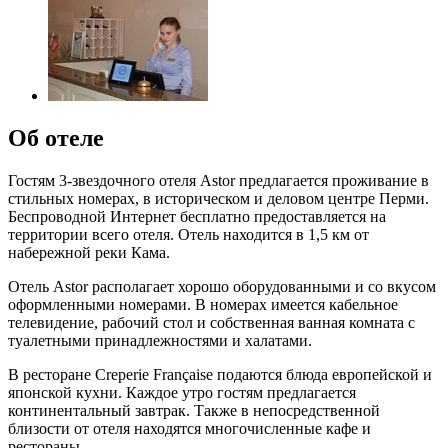
Об отеле
Гостям 3-звездочного отеля Astor предлагается проживание в
стильных номерах, в историческом и деловом центре Перми.
Беспроводной Интернет бесплатно предоставляется на
территории всего отеля. Отель находится в 1,5 км от
набережной реки Кама.
Отель Astor располагает хорошо оборудованными и со вкусом
оформленными номерами. В номерах имеется кабельное
телевидение, рабочий стол и собственная ванная комната с
туалетными принадлежностями и халатами.
В ресторане Creperie Française подаются блюда европейской и
японской кухни. Каждое утро гостям предлагается
континентальный завтрак. Также в непосредственной
близости от отеля находятся многочисленные кафе и
рестораны.