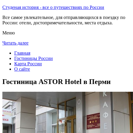
Студеная история - все о путешествиях по России
Все самое увлекательное, для отправляющихся в поездку по
России: отели, достопримечательности, места отдыха.
Меню
Читать далее
Главная
Гостиницы России
Карта России
О сайте
Гостиница ASTOR Hotel в Перми