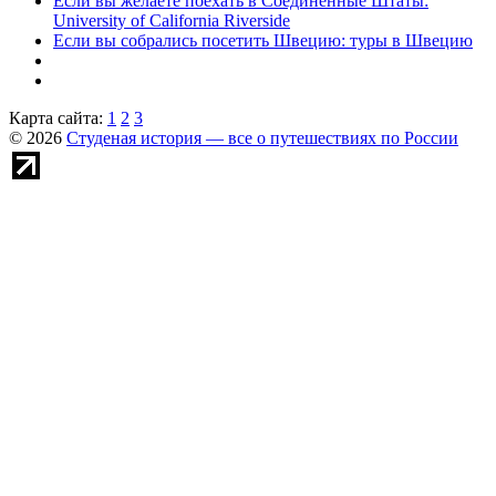
Если вы желаете поехать в Соединенные Штаты:
University of California Riverside
Если вы собрались посетить Швецию: туры в Швецию
Карта сайта:
1
2
3
© 2026
Студеная история — все о путешествиях по России