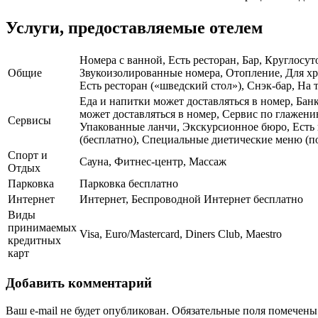
Услуги, предоставляемые отелем
Номера с ванной, Есть ресторан, Бар, Круглосут
Общие
Звукоизолированные номера, Отопление, Для хр
Есть ресторан («шведский стол»), Снэк-бар, На 
Еда и напитки может доставляться в номер, Банк
может доставляться в номер, Сервис по глажен
Сервисы
Упакованные ланчи, Экскурсионное бюро, Есть к
(бесплатно), Специальные диетические меню (по
Спорт и
Сауна, Фитнес-центр, Массаж
Отдых
Парковка
Парковка бесплатно
Интернет
Интернет, Беспроводной Интернет бесплатно
Виды
принимаемых
Visa, Euro/Mastercard, Diners Club, Maestro
кредитных
карт
Добавить комментарий
Ваш e-mail не будет опубликован.
Обязательные поля помечен