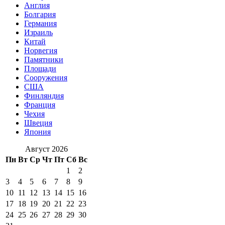
Англия
Болгария
Германия
Израиль
Китай
Норвегия
Памятники
Площади
Сооружения
США
Финляндия
Франция
Чехия
Швеция
Япония
Август 2026
Пн
Вт
Ср
Чт
Пт
Сб
Вс
1
2
3
4
5
6
7
8
9
10
11
12
13
14
15
16
17
18
19
20
21
22
23
24
25
26
27
28
29
30