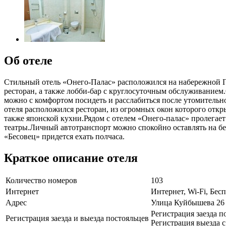
Об отеле
Стильный отель «Онего-Палас» расположился на набережной Пе
ресторан, а также лобби-бар с круглосуточным обслуживанием
можно с комфортом посидеть и расслабиться после утомительно
отеля расположился ресторан, из огромных окон которого откр
также японской кухни.Рядом с отелем «Онего-палас» пролегает
театры.Личный автотранспорт можно спокойно оставлять на бес
«Бесовец» придется ехать полчаса.
Краткое описание отеля
Количество номеров
103
Интернет
Интернет, Wi-Fi, Бе
Адрес
Улица Куйбышева 26
Регистрация заезда по
Регистрация заезда и выезда постояльцев
Регистрация выезда с 