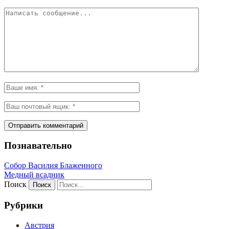
Познавательно
Собор Василия Блаженного
Медный всадник
Поиск
Рубрики
Австрия