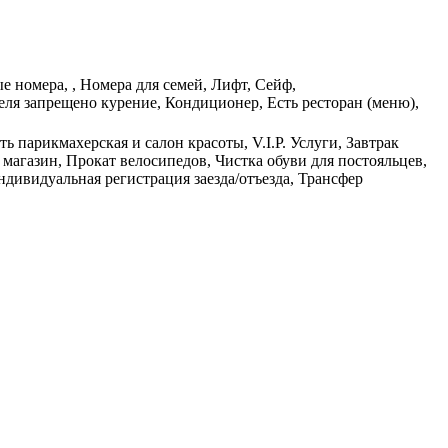
е номера, , Номера для семей, Лифт, Сейф,
ля запрещено курение, Кондиционер, Есть ресторан (меню),
ь парикмахерская и салон красоты, V.I.P. Услуги, Завтрак
магазин, Прокат велосипедов, Чистка обуви для постояльцев,
ндивидуальная регистрация заезда/отъезда, Трансфер