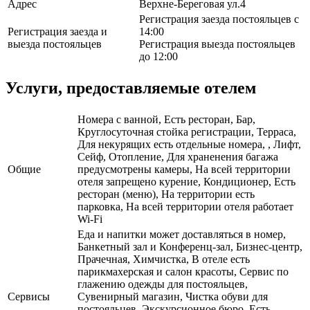
Адрес
Верхне-Береговая ул.4
Регистрация заезда постояльцев с
Регистрация заезда и
14:00
выезда постояльцев
Регистрация выезда постояльцев
до 12:00
Услуги, предоставляемые отелем
Номера с ванной, Есть ресторан, Бар,
Круглосуточная стойка регистрации, Терраса,
Для некурящих есть отдельные номера, , Лифт,
Сейф, Отопление, Для храненения багажа
Общие
предусмотрены камеры, На всей территории
отеля запрещено курение, Кондиционер, Есть
ресторан (меню), На территории есть
парковка, На всей территории отеля работает
Wi-Fi
Еда и напитки может доставляться в номер,
Банкетный зал и Конференц-зал, Бизнес-центр,
Прачечная, Химчистка, В отеле есть
парикмахерская и салон красоты, Сервис по
глажению одежды для постояльцев,
Сервисы
Сувенирный магазин, Чистка обуви для
постояльцев, Экскурсионное бюро, Есть