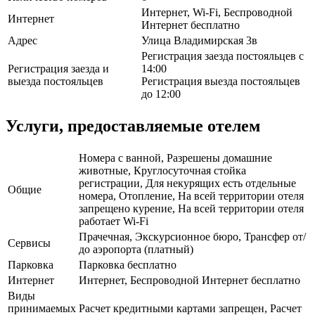
Интернет, Wi-Fi, Беспроводной
Интернет
Интернет бесплатно
Адрес
Улица Владимирская 3в
Регистрация заезда постояльцев с
Регистрация заезда и
14:00
выезда постояльцев
Регистрация выезда постояльцев
до 12:00
Услуги, предоставляемые отелем
Номера с ванной, Разрешены домашние
животные, Круглосуточная стойка
регистрации, Для некурящих есть отдельные
Общие
номера, Отопление, На всей территории отеля
запрещено курение, На всей территории отеля
работает Wi-Fi
Прачечная, Экскурсионное бюро, Трансфер от/
Сервисы
до аэропорта (платный)
Парковка
Парковка бесплатно
Интернет
Интернет, Беспроводной Интернет бесплатно
Виды
принимаемых
Расчет кредитными картами запрещен, Расчет