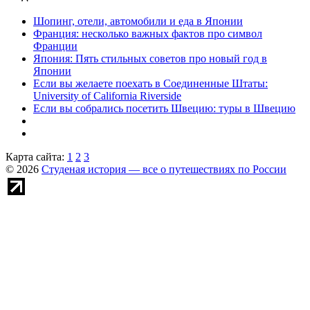
Шопинг, отели, автомобили и еда в Японии
Франция: несколько важных фактов про символ
Франции
Япония: Пять стильных советов про новый год в
Японии
Если вы желаете поехать в Соединенные Штаты:
University of California Riverside
Если вы собрались посетить Швецию: туры в Швецию
Карта сайта:
1
2
3
© 2026
Студеная история — все о путешествиях по России