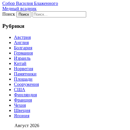
Собор Василия Блаженного
Медный всадник
Поиск
Рубрики
Австрия
Англия
Болгария
Германия
Израиль
Китай
Норвегия
Памятники
Площади
Сооружения
США
Финляндия
Франция
Чехия
Швеция
Япония
Август 2026