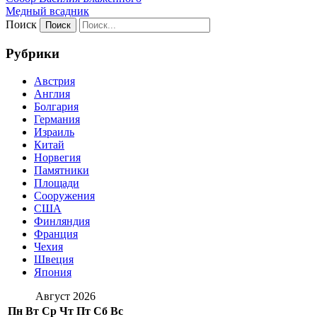
Медный всадник
Поиск
Рубрики
Австрия
Англия
Болгария
Германия
Израиль
Китай
Норвегия
Памятники
Площади
Сооружения
США
Финляндия
Франция
Чехия
Швеция
Япония
Август 2026
Пн
Вт
Ср
Чт
Пт
Сб
Вс