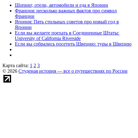
Шопинг, отели, автомобили и еда в Японии
Франция: несколько важных фактов про символ
Франции
Япония: Пять стильных советов про новый год в
Японии
Если вы желаете поехать в Соединенные Штаты:
University of California Riverside
Если вы собрались посетить Швецию: туры в Швецию
Карта сайта:
1
2
3
© 2026
Студеная история — все о путешествиях по России