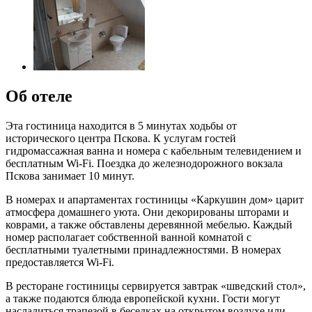
Об отеле
Эта гостиница находится в 5 минутах ходьбы от
исторического центра Пскова. К услугам гостей
гидромассажная ванна и номера с кабельным телевидением и
бесплатным Wi-Fi. Поездка до железнодорожного вокзала
Пскова занимает 10 минут.
В номерах и апартаментах гостиницы «Каркушин дом» царит
атмосфера домашнего уюта. Они декорированы шторами и
коврами, а также обставлены деревянной мебелью. Каждый
номер располагает собственной ванной комнатой с
бесплатными туалетными принадлежностями. В номерах
предоставляется Wi-Fi.
В ресторане гостиницы сервируется завтрак «шведский стол»,
а также подаются блюда европейской кухни. Гости могут
насладиться трапезой в беседках на открытом воздухе или