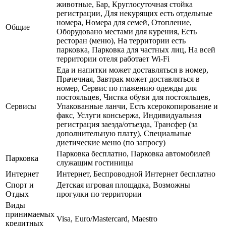
животные, Бар, Круглосуточная стойка
регистрации, Для некурящих есть отдельные
номера, Номера для семей, Отопление,
Общие
Оборудовано местами для курения, Есть
ресторан (меню), На территории есть
парковка, Парковка для частных лиц, На всей
территории отеля работает Wi-Fi
Еда и напитки может доставляться в номер,
Прачечная, Завтрак может доставляться в
номер, Сервис по глажению одежды для
постояльцев, Чистка обуви для постояльцев,
Сервисы
Упакованные ланчи, Есть ксерокопирование и
факс, Услуги консьержа, Индивидуальная
регистрация заезда/отъезда, Трансфер (за
дополнительную плату), Специальные
диетические меню (по запросу)
Парковка бесплатно, Парковка автомобилей
Парковка
служащим гостиницы
Интернет
Интернет, Беспроводной Интернет бесплатно
Спорт и
Детская игровая площадка, Возможны
Отдых
прогулки по территории
Виды
принимаемых
Visa, Euro/Mastercard, Maestro
кредитных