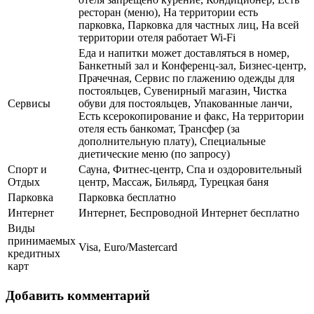
ресторан (меню), На территории есть
парковка, Парковка для частных лиц, На всей
территории отеля работает Wi-Fi
Еда и напитки может доставляться в номер,
Банкетный зал и Конференц-зал, Бизнес-центр,
Прачечная, Сервис по глажению одежды для
постояльцев, Сувенирный магазин, Чистка
Сервисы
обуви для постояльцев, Упакованные ланчи,
Есть ксерокопирование и факс, На территории
отеля есть банкомат, Трансфер (за
дополнительную плату), Специальные
диетические меню (по запросу)
Спорт и
Сауна, Фитнес-центр, Спа и оздоровительный
Отдых
центр, Массаж, Бильярд, Турецкая баня
Парковка
Парковка бесплатно
Интернет
Интернет, Беспроводной Интернет бесплатно
Виды
принимаемых
Visa, Euro/Mastercard
кредитных
карт
Добавить комментарий