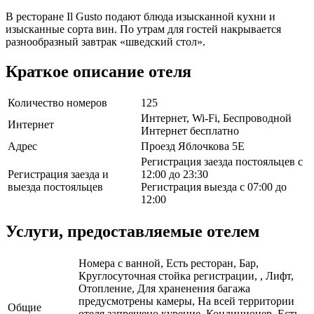
В ресторане Il Gusto подают блюда изысканной кухни и
изысканные сорта вин. По утрам для гостей накрывается
разнообразный завтрак «шведский стол».
Краткое описание отеля
Количество номеров
125
Интернет, Wi-Fi, Беспроводной
Интернет
Интернет бесплатно
Адрес
Проезд Яблочкова 5E
Регистрация заезда постояльцев с
Регистрация заезда и
12:00 до 23:30
выезда постояльцев
Регистрация выезда с 07:00 до
12:00
Услуги, предоставляемые отелем
Номера с ванной, Есть ресторан, Бар,
Круглосуточная стойка регистрации, , Лифт,
Отопление, Для храненения багажа
предусмотрены камеры, На всей территории
Общие
отеля запрещено курение, Кондиционер, Есть