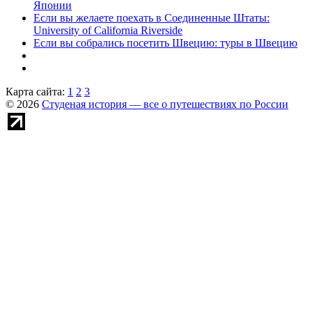
Японии
Если вы желаете поехать в Соединенные Штаты:
University of California Riverside
Если вы собрались посетить Швецию: туры в Швецию
Карта сайта:
1
2
3
© 2026
Студеная история — все о путешествиях по России