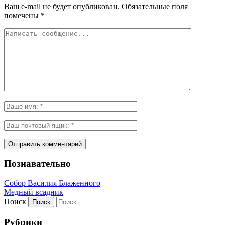
Ваш e-mail не будет опубликован.
Обязательные поля
помечены
*
Познавательно
Собор Василия Блаженного
Медный всадник
Поиск
Рубрики