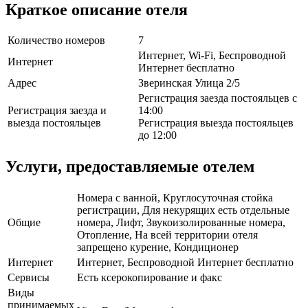
Краткое описание отеля
Количество номеров
7
Интернет, Wi-Fi, Беспроводной
Интернет
Интернет бесплатно
Адрес
Зверинская Улица 2/5
Регистрация заезда постояльцев с
Регистрация заезда и
14:00
выезда постояльцев
Регистрация выезда постояльцев
до 12:00
Услуги, предоставляемые отелем
Номера с ванной, Круглосуточная стойка
регистрации, Для некурящих есть отдельные
Общие
номера, Лифт, Звукоизолированные номера,
Отопление, На всей территории отеля
запрещено курение, Кондиционер
Интернет
Интернет, Беспроводной Интернет бесплатно
Сервисы
Есть ксерокопирование и факс
Виды
принимаемых