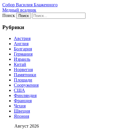
Собор Василия Блаженного
Медный всадник
Поиск
Рубрики
Австрия
Англия
Болгария
Германия
Израиль
Китай
Норвегия
Памятники
Площади
Сооружения
США
Финляндия
Франция
Чехия
Швеция
Япония
Август 2026