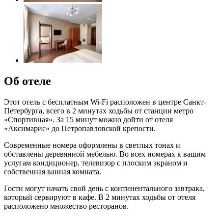
Об отеле
Этот отель с бесплатным Wi-Fi расположен в центре Санкт-
Петербурга, всего в 2 минутах ходьбы от станции метро
«Спортивная». За 15 минут можно дойти от отеля
«Аксимарис» до Петропавловской крепости.
Современные номера оформлены в светлых тонах и
обставлены деревянной мебелью. Во всех номерах к вашим
услугам кондиционер, телевизор с плоским экраном и
собственная ванная комната.
Гости могут начать свой день с континентального завтрака,
который сервируют в кафе. В 2 минутах ходьбы от отеля
расположено множество ресторанов.