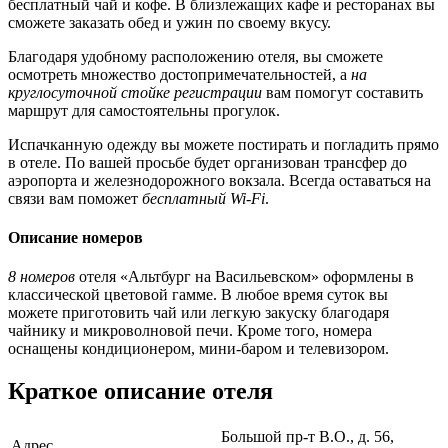
бесплатный чай и кофе. В близлежащих кафе и ресторанах вы
сможете заказать обед и ужин по своему вкусу.
Благодаря удобному расположению отеля, вы сможете
осмотреть множество достопримечательностей, а
на
круглосуточной стойке регистрации
вам помогут составить
маршрут для самостоятельны прогулок.
Испачканную одежду вы можете постирать и погладить прямо
в отеле. По вашей просьбе будет организован трансфер до
аэропорта и железнодорожного вокзала. Всегда оставаться на
связи вам поможет
бесплатный Wi-Fi
.
Описание номеров
8 номеров
отеля «Альтбург на Васильевском» оформлены в
классической цветовой гамме. В любое время суток вы
можете приготовить чай или легкую закуску благодаря
чайнику и микроволновой печи. Кроме того, номера
оснащены кондиционером, мини-баром и телевизором.
Краткое описание отеля
Большой пр-т В.О., д. 56,
Адрес