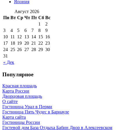
Япония
Август 2026
Пн
Вт
Ср
Чт
Пт
Сб
Вс
1
2
3
4
5
6
7
8
9
10
11
12
13
14
15
16
17
18
19
20
21
22
23
24
25
26
27
28
29
30
31
« Дек
Популярное
Красная площадь
Карта России
Дворцовая площадь
О сайте
Гостиница Урал в Перми
Гостиница Пять Чудес в Барнауле
Карта сайта
Гостиницы России
Гостевой дом База Отдыха Бабин Двор в Алексеевском