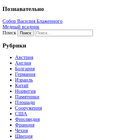
Познавательно
Собор Василия Блаженного
Медный всадник
Поиск
Рубрики
Австрия
Англия
Болгария
Германия
Израиль
Китай
Норвегия
Памятники
Площади
Сооружения
США
Финляндия
Франция
Чехия
Швеция