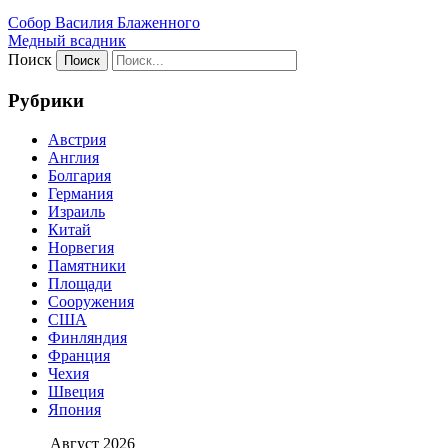
Собор Василия Блаженного
Медный всадник
Поиск
Рубрики
Австрия
Англия
Болгария
Германия
Израиль
Китай
Норвегия
Памятники
Площади
Сооружения
США
Финляндия
Франция
Чехия
Швеция
Япония
Август 2026