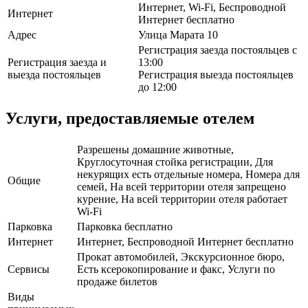
Интернет, Wi-Fi, Беспроводной
Интернет
Интернет бесплатно
Адрес
Улица Марата 10
Регистрация заезда постояльцев с
Регистрация заезда и
13:00
выезда постояльцев
Регистрация выезда постояльцев
до 12:00
Услуги, предоставляемые отелем
Разрешены домашние животные,
Круглосуточная стойка регистрации, Для
некурящих есть отдельные номера, Номера для
Общие
семей, На всей территории отеля запрещено
курение, На всей территории отеля работает
Wi-Fi
Парковка
Парковка бесплатно
Интернет
Интернет, Беспроводной Интернет бесплатно
Прокат автомобилей, Экскурсионное бюро,
Сервисы
Есть ксерокопирование и факс, Услуги по
продаже билетов
Виды