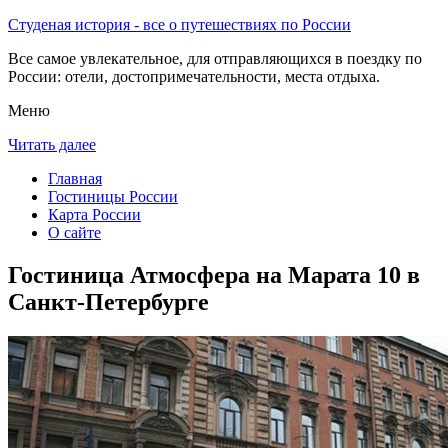
Студеная история - все о путешествиях по России
Все самое увлекательное, для отправляющихся в поездку по
России: отели, достопримечательности, места отдыха.
Меню
Читать далее
Главная
Гостиницы России
Карта России
О сайте
Гостиница Атмосфера на Марата 10 в
Санкт-Петербурге