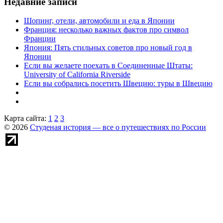
Недавние записи
Шопинг, отели, автомобили и еда в Японии
Франция: несколько важных фактов про символ
Франции
Япония: Пять стильных советов про новый год в
Японии
Если вы желаете поехать в Соединенные Штаты:
University of California Riverside
Если вы собрались посетить Швецию: туры в Швецию
Карта сайта:
1
2
3
© 2026
Студеная история — все о путешествиях по России