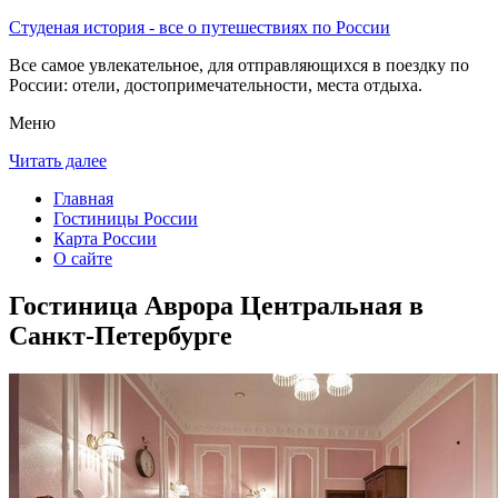
Студеная история - все о путешествиях по России
Все самое увлекательное, для отправляющихся в поездку по
России: отели, достопримечательности, места отдыха.
Меню
Читать далее
Главная
Гостиницы России
Карта России
О сайте
Гостиница Аврора Центральная в
Санкт-Петербурге