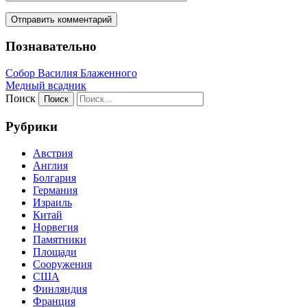
Познавательно
Собор Василия Блаженного
Медный всадник
Поиск
Рубрики
Австрия
Англия
Болгария
Германия
Израиль
Китай
Норвегия
Памятники
Площади
Сооружения
США
Финляндия
Франция