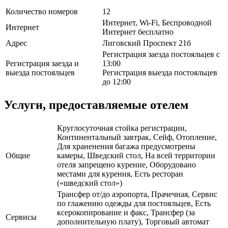
Количество номеров
12
Интернет, Wi-Fi, Беспроводной
Интернет
Интернет бесплатно
Адрес
Лиговский Проспект 21б
Регистрация заезда постояльцев с
Регистрация заезда и
13:00
выезда постояльцев
Регистрация выезда постояльцев
до 12:00
Услуги, предоставляемые отелем
Круглосуточная стойка регистрации,
Континентальный завтрак, Сейф, Отопление,
Для храненения багажа предусмотрены
Общие
камеры, Шведский стол, На всей территории
отеля запрещено курение, Оборудовано
местами для курения, Есть ресторан
(«шведский стол»)
Трансфер от/до аэропорта, Прачечная, Сервис
по глажению одежды для постояльцев, Есть
ксерокопирование и факс, Трансфер (за
Сервисы
дополнительную плату), Торговый автомат