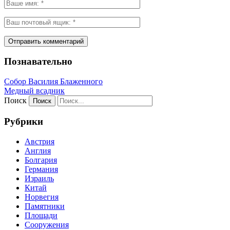
Познавательно
Собор Василия Блаженного
Медный всадник
Поиск
Рубрики
Австрия
Англия
Болгария
Германия
Израиль
Китай
Норвегия
Памятники
Площади
Сооружения