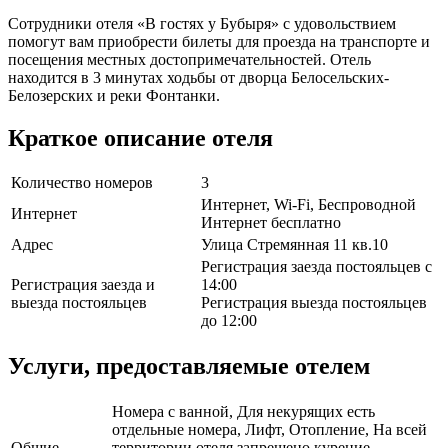
Сотрудники отеля «В гостях у Бубыря» с удовольствием
помогут вам приобрести билеты для проезда на транспорте и
посещения местных достопримечательностей. Отель
находится в 3 минутах ходьбы от дворца Белосельских-
Белозерских и реки Фонтанки.
Краткое описание отеля
Количество номеров
3
Интернет, Wi-Fi, Беспроводной
Интернет
Интернет бесплатно
Адрес
Улица Стремянная 11 кв.10
Регистрация заезда постояльцев с
Регистрация заезда и
14:00
выезда постояльцев
Регистрация выезда постояльцев
до 12:00
Услуги, предоставляемые отелем
Номера с ванной, Для некурящих есть
отдельные номера, Лифт, Отопление, На всей
Общие
территории отеля запрещено курение,