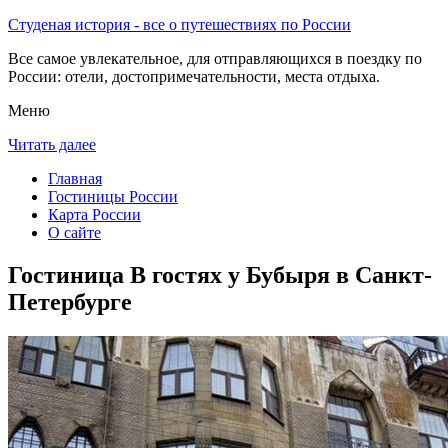
Студеная история - все о путешествиях по России
Все самое увлекательное, для отправляющихся в поездку по
России: отели, достопримечательности, места отдыха.
Меню
Читать далее
Главная
Гостиницы России
Карта России
О сайте
Гостиница В гостях у Бубыря в Санкт-
Петербурге