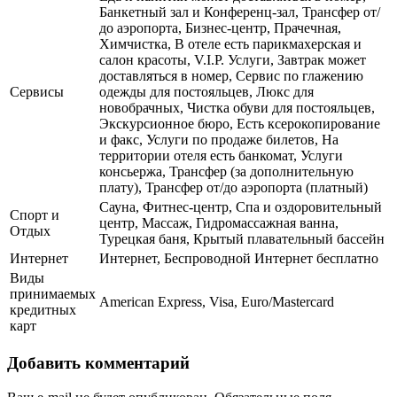
Банкетный зал и Конференц-зал, Трансфер от/
до аэропорта, Бизнес-центр, Прачечная,
Химчистка, В отеле есть парикмахерская и
салон красоты, V.I.P. Услуги, Завтрак может
доставляться в номер, Сервис по глажению
Сервисы
одежды для постояльцев, Люкс для
новобрачных, Чистка обуви для постояльцев,
Экскурсионное бюро, Есть ксерокопирование
и факс, Услуги по продаже билетов, На
территории отеля есть банкомат, Услуги
консьержа, Трансфер (за дополнительную
плату), Трансфер от/до аэропорта (платный)
Сауна, Фитнес-центр, Спа и оздоровительный
Спорт и
центр, Массаж, Гидромассажная ванна,
Отдых
Турецкая баня, Крытый плавательный бассейн
Интернет
Интернет, Беспроводной Интернет бесплатно
Виды
принимаемых
American Express, Visa, Euro/Mastercard
кредитных
карт
Добавить комментарий