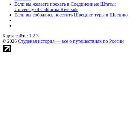
Если вы желаете поехать в Соединенные Штаты:
University of California Riverside
Если вы собрались посетить Швецию: туры в Швецию
Карта сайта:
1
2
3
© 2026
Студеная история — все о путешествиях по России