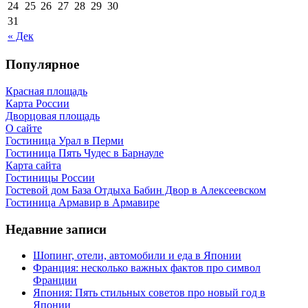
24
25
26
27
28
29
30
31
« Дек
Популярное
Красная площадь
Карта России
Дворцовая площадь
О сайте
Гостиница Урал в Перми
Гостиница Пять Чудес в Барнауле
Карта сайта
Гостиницы России
Гостевой дом База Отдыха Бабин Двор в Алексеевском
Гостиница Армавир в Армавире
Недавние записи
Шопинг, отели, автомобили и еда в Японии
Франция: несколько важных фактов про символ
Франции
Япония: Пять стильных советов про новый год в
Японии