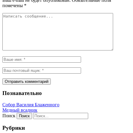
Ваш e-mail не будет опубликован.
Обязательные поля
помечены
*
Познавательно
Собор Василия Блаженного
Медный всадник
Поиск
Рубрики