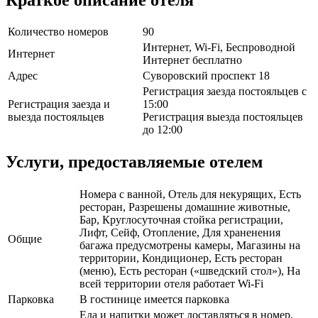
Количество номеров
90
Интернет, Wi-Fi, Беспроводной
Интернет
Интернет бесплатно
Адрес
Суворовский проспект 18
Регистрация заезда постояльцев с
Регистрация заезда и
15:00
выезда постояльцев
Регистрация выезда постояльцев
до 12:00
Услуги, предоставляемые отелем
Номера с ванной, Отель для некурящих, Есть
ресторан, Разрешены домашние животные,
Бар, Круглосуточная стойка регистрации,
Лифт, Сейф, Отопление, Для храненения
Общие
багажа предусмотрены камеры, Магазины на
территории, Кондиционер, Есть ресторан
(меню), Есть ресторан («шведский стол»), На
всей территории отеля работает Wi-Fi
Парковка
В гостинице имеется парковка
Еда и напитки может доставляться в номер,