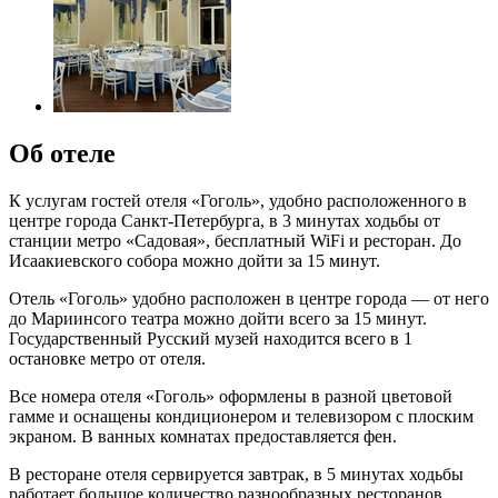
Об отеле
К услугам гостей отеля «Гоголь», удобно расположенного в
центре города Санкт-Петербурга, в 3 минутах ходьбы от
станции метро «Садовая», бесплатный WiFi и ресторан. До
Исаакиевского собора можно дойти за 15 минут.
Отель «Гоголь» удобно расположен в центре города — от него
до Мариинсого театра можно дойти всего за 15 минут.
Государственный Русский музей находится всего в 1
остановке метро от отеля.
Все номера отеля «Гоголь» оформлены в разной цветовой
гамме и оснащены кондиционером и телевизором с плоским
экраном. В ванных комнатах предоставляется фен.
В ресторане отеля сервируется завтрак, в 5 минутах ходьбы
работает большое количество разнообразных ресторанов.