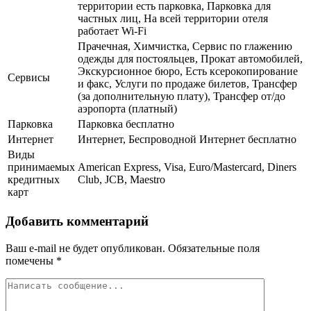
территории есть парковка, Парковка для
частных лиц, На всей территории отеля
работает Wi-Fi
Прачечная, Химчистка, Сервис по глажению
одежды для постояльцев, Прокат автомобилей,
Экскурсионное бюро, Есть ксерокопирование
Сервисы
и факс, Услуги по продаже билетов, Трансфер
(за дополнительную плату), Трансфер от/до
аэропорта (платный)
Парковка
Парковка бесплатно
Интернет
Интернет, Беспроводной Интернет бесплатно
Виды
принимаемых
American Express, Visa, Euro/Mastercard, Diners
кредитных
Club, JCB, Maestro
карт
Добавить комментарий
Ваш e-mail не будет опубликован.
Обязательные поля
помечены
*