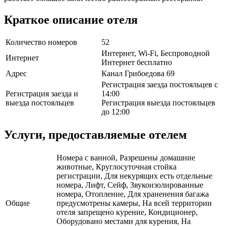
Краткое описание отеля
Количество номеров
52
Интернет, Wi-Fi, Беспроводной
Интернет
Интернет бесплатно
Адрес
Канал Грибоедова 69
Регистрация заезда постояльцев с
Регистрация заезда и
14:00
выезда постояльцев
Регистрация выезда постояльцев
до 12:00
Услуги, предоставляемые отелем
Номера с ванной, Разрешены домашние
животные, Круглосуточная стойка
регистрации, Для некурящих есть отдельные
номера, Лифт, Сейф, Звукоизолированные
номера, Отопление, Для храненения багажа
Общие
предусмотрены камеры, На всей территории
отеля запрещено курение, Кондиционер,
Оборудовано местами для курения, На