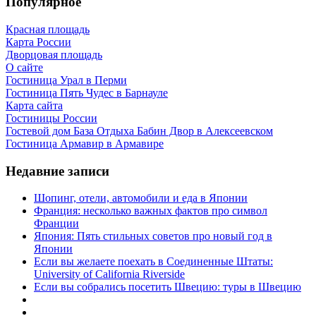
Популярное
Красная площадь
Карта России
Дворцовая площадь
О сайте
Гостиница Урал в Перми
Гостиница Пять Чудес в Барнауле
Карта сайта
Гостиницы России
Гостевой дом База Отдыха Бабин Двор в Алексеевском
Гостиница Армавир в Армавире
Недавние записи
Шопинг, отели, автомобили и еда в Японии
Франция: несколько важных фактов про символ
Франции
Япония: Пять стильных советов про новый год в
Японии
Если вы желаете поехать в Соединенные Штаты:
University of California Riverside
Если вы собрались посетить Швецию: туры в Швецию