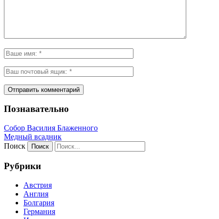
Познавательно
Собор Василия Блаженного
Медный всадник
Поиск
Рубрики
Австрия
Англия
Болгария
Германия