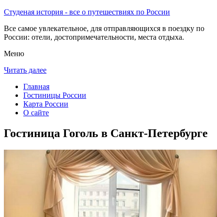
Студеная история - все о путешествиях по России
Все самое увлекательное, для отправляющихся в поездку по
России: отели, достопримечательности, места отдыха.
Меню
Читать далее
Главная
Гостиницы России
Карта России
О сайте
Гостиница Гоголь в Санкт-Петербурге