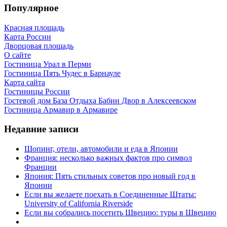
Популярное
Красная площадь
Карта России
Дворцовая площадь
О сайте
Гостиница Урал в Перми
Гостиница Пять Чудес в Барнауле
Карта сайта
Гостиницы России
Гостевой дом База Отдыха Бабин Двор в Алексеевском
Гостиница Армавир в Армавире
Недавние записи
Шопинг, отели, автомобили и еда в Японии
Франция: несколько важных фактов про символ
Франции
Япония: Пять стильных советов про новый год в
Японии
Если вы желаете поехать в Соединенные Штаты:
University of California Riverside
Если вы собрались посетить Швецию: туры в Швецию