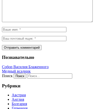
Познавательно
Собор Василия Блаженного
Медный всадник
Поиск
Рубрики
Австрия
Англия
Болгария
Германия