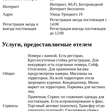
Интернет, Wi-Fi, Беспроводной
Интернет
Интернет бесплатно
Адрес
Улица Урицкого 19
Регистрация заезда постояльцев с
Регистрация заезда и
14:00
выезда постояльцев
Регистрация выезда постояльцев
до 12:00
Услуги, предоставляемые отелем
Номера с ванной, Есть ресторан,
Круглосуточная стойка регистрации, Для
некурящих есть отдельные номера, Сейф,
Отопление, Для храненения багажа
Общие
предусмотрены камеры, Магазины на
территории, На всей территории отеля
запрещено курение, Кондиционер, Мини-
маркет на территории, Парковка для частных
лиц
Прачечная, Сервис по глажению одежды для
постояльцев, Есть ксерокопирование и факс,
Сервисы
Торговый автомат (напитки), Трансфер от/до
аэропорта (платный), Ежедневная уборка