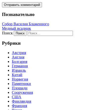
Познавательно
Собор Василия Блаженного
Медный всадник
Поиск
Рубрики
Австрия
Англия
Болгария
Германия
Израиль
Китай
Норвегия
Памятники
Площади
Сооружения
США
Финляндия
Франция