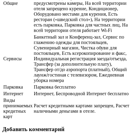
Общие
предусмотрены камеры, На всей территории
отеля запрещено курение, Кондиционер,
Оборудовано местами для курения, Есть
ресторан («шведский стол»), На территории
есть парковка, Парковка для частных лиц, На
всей территории отеля работает Wi-Fi
Банкетный зал и Конференц-зал, Сервис по
глажению одежды для постояльцев,
Сувенирный магазин, Чистка обуви для
постояльцев, Есть ксерокопирование и факс,
Сервисы
Индивидуальная регистрация заезда/отъезда,
Трансфер (за дополнительную плату),
Трансфер от/до аэропорта (платный), Общий
лаунж/гостиная с телевизором, Ежедневная
уборка номера
Парковка
Парковка бесплатно
Интернет
Интернет, Беспроводной Интернет бесплатно
Виды
принимаемых
Расчет кредитными картами запрещен, Расчет
кредитных
наличными деньгами в отеле.
карт
Добавить комментарий