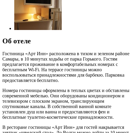
Об отеле
Гостиница «Арт Инн» расположена в тихом и зеленом районе
Самары, в 10 минутах ходьбы от парка Горького. Гостям
предлагается проживание в комфортабельных номерах с
бесплатным Wi-Fi. На террасе гостиницы можно
воспользоваться принадлежностями для барбекю. Парковка
предоставляется бесплатно.
Номера гостиницы оформлены в теплых цветах и обставлены
современной мебелью. Они оборудованы кондиционером и
телевизором с плоским экраном, транслирующим
спутниковые каналы. В собственной ванной комнате
установлен душ или ванна и предоставляются фен и
бесплатные туалетно-косметические принадлежности.
В ресторане гостиницы «Арт Инн» для гостей накрывается
завтрак «шведский стол». До Волги можно дойти за 10 минут.