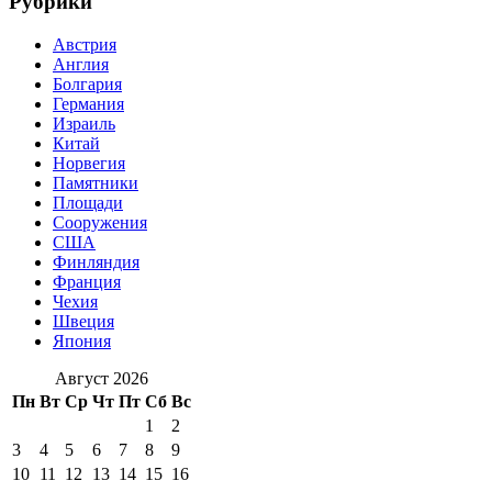
Рубрики
Австрия
Англия
Болгария
Германия
Израиль
Китай
Норвегия
Памятники
Площади
Сооружения
США
Финляндия
Франция
Чехия
Швеция
Япония
Август 2026
Пн
Вт
Ср
Чт
Пт
Сб
Вс
1
2
3
4
5
6
7
8
9
10
11
12
13
14
15
16