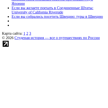
Японии
Если вы желаете поехать в Соединенные Штаты:
University of California Riverside
Если вы собрались посетить Швецию: туры в Швецию
Карта сайта:
1
2
3
© 2026
Студеная история — все о путешествиях по России