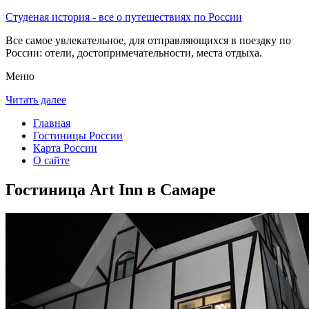
Студеная история - все о путешествиях по России
Все самое увлекательное, для отправляющихся в поездку по
России: отели, достопримечательности, места отдыха.
Меню
Читать далее
Главная
Гостиницы России
Карта России
О сайте
Гостиница Art Inn в Самаре