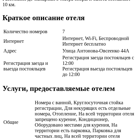
10 км.
Краткое описание отеля
Количество номеров
7
Интернет, Wi-Fi, Беспроводной
Интернет
Интернет бесплатно
Адрес
Улица Антонова-Овсеенко 44A
Регистрация заезда постояльцев с
Регистрация заезда и
12:00
выезда постояльцев
Регистрация выезда постояльцев
до 12:00
Услуги, предоставляемые отелем
Номера с ванной, Круглосуточная стойка
регистрации, Для некурящих есть отдельные
номера, Отопление, На всей территории отеля
запрещено курение, Кондиционер,
Общие
Оборудовано местами для курения, На
территории есть парковка, Парковка для
частных лиц, На всей территории отеля