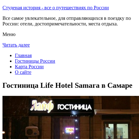
Студеная история - все о путешествиях по России
Все самое увлекательное, для отправляющихся в поездку по
России: отели, достопримечательности, места отдыха.
Меню
Читать далее
Главная
Гостиницы России
Карта России
О сайте
Гостиница Life Hotel Samara в Самаре