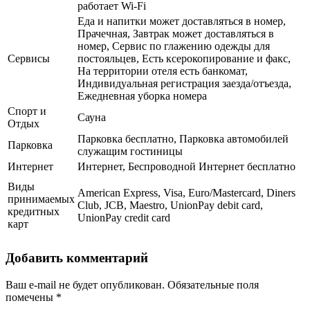
работает Wi-Fi
Еда и напитки может доставляться в номер,
Прачечная, Завтрак может доставляться в
номер, Сервис по глажению одежды для
Сервисы
постояльцев, Есть ксерокопирование и факс,
На территории отеля есть банкомат,
Индивидуальная регистрация заезда/отъезда,
Ежедневная уборка номера
Спорт и
Сауна
Отдых
Парковка бесплатно, Парковка автомобилей
Парковка
служащим гостиницы
Интернет
Интернет, Беспроводной Интернет бесплатно
Виды
American Express, Visa, Euro/Mastercard, Diners
принимаемых
Club, JCB, Maestro, UnionPay debit card,
кредитных
UnionPay credit card
карт
Добавить комментарий
Ваш e-mail не будет опубликован.
Обязательные поля
помечены
*