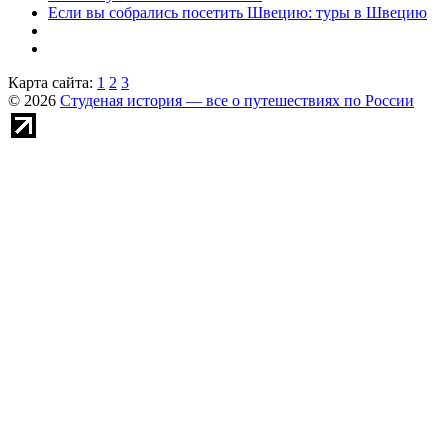
Если вы собрались посетить Швецию: туры в Швецию
Карта сайта:
1
2
3
© 2026
Студеная история — все о путешествиях по России