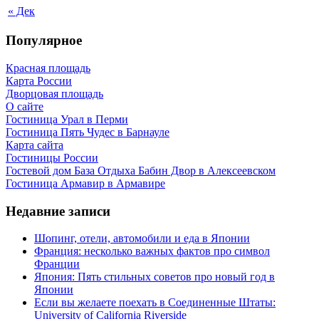
« Дек
Популярное
Красная площадь
Карта России
Дворцовая площадь
О сайте
Гостиница Урал в Перми
Гостиница Пять Чудес в Барнауле
Карта сайта
Гостиницы России
Гостевой дом База Отдыха Бабин Двор в Алексеевском
Гостиница Армавир в Армавире
Недавние записи
Шопинг, отели, автомобили и еда в Японии
Франция: несколько важных фактов про символ
Франции
Япония: Пять стильных советов про новый год в
Японии
Если вы желаете поехать в Соединенные Штаты:
University of California Riverside