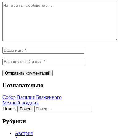
Познавательно
Собор Василия Блаженного
Медный всадник
Поиск
Рубрики
Австрия