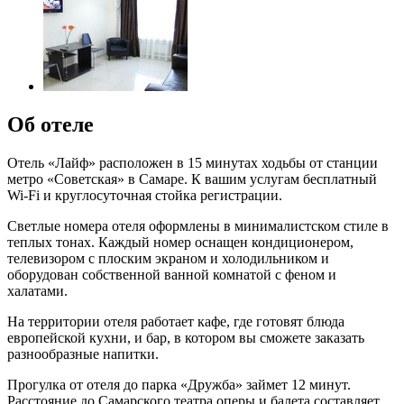
Об отеле
Отель «Лайф» расположен в 15 минутах ходьбы от станции
метро «Советская» в Самаре. К вашим услугам бесплатный
Wi-Fi и круглосуточная стойка регистрации.
Светлые номера отеля оформлены в минималистском стиле в
теплых тонах. Каждый номер оснащен кондиционером,
телевизором с плоским экраном и холодильником и
оборудован собственной ванной комнатой с феном и
халатами.
На территории отеля работает кафе, где готовят блюда
европейской кухни, и бар, в котором вы сможете заказать
разнообразные напитки.
Прогулка от отеля до парка «Дружба» займет 12 минут.
Расстояние до Самарского театра оперы и балета составляет