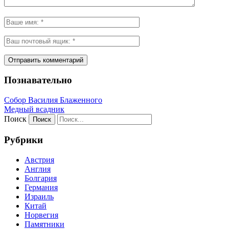
Познавательно
Собор Василия Блаженного
Медный всадник
Поиск
Рубрики
Австрия
Англия
Болгария
Германия
Израиль
Китай
Норвегия
Памятники