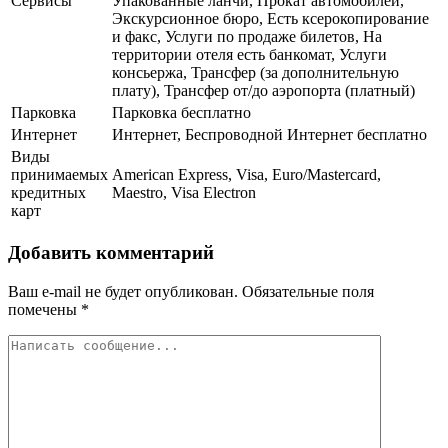
Сервисы
Упакованные ланчи, Прокат автомобилей,
Экскурсионное бюро, Есть ксерокопирование
и факс, Услуги по продаже билетов, На
территории отеля есть банкомат, Услуги
консьержа, Трансфер (за дополнительную
плату), Трансфер от/до аэропорта (платный)
Парковка
Парковка бесплатно
Интернет
Интернет, Беспроводной Интернет бесплатно
Виды
принимаемых
American Express, Visa, Euro/Mastercard,
кредитных
Maestro, Visa Electron
карт
Добавить комментарий
Ваш e-mail не будет опубликован.
Обязательные поля
помечены
*