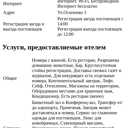
Интернет, Wi-Fi, Беспроводной
Интернет
Интернет бесплатно
Адрес
Ул.Осипенко 3
Регистрация заезда постояльцев с
Регистрация заезда и
14:00
выезда постояльцев
Регистрация выезда постояльцев
до 12:00
Услуги, предоставляемые отелем
Номера с ванной, Есть ресторан, Разрешены
домашние животные, Бар, Круглосуточная
стойка регистрации, Доставка свежих газет и
журналов, Для некурящих есть отдельные
Общие
номера, Континентальный завтрак, Лифт,
Сейф, Отопление, Магазины на территории,
Оборудовано местами для хранения лыж,
Кондиционер, Есть ресторан (меню)
Банкетный зал и Конференц-зал, Трансфер от/
до аэропорта, Прачечная, Завтрак может
доставляться в номер, Сервис по глажению
одежды для постояльцев, Люкс для
новобрачных, Сувенирный магазин,