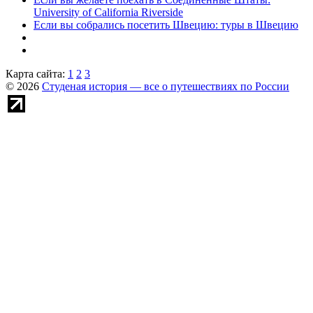
University of California Riverside
Если вы собрались посетить Швецию: туры в Швецию
Карта сайта:
1
2
3
© 2026
Студеная история — все о путешествиях по России