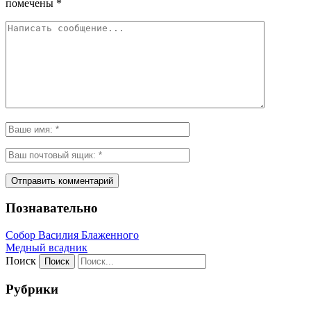
помечены
*
Познавательно
Собор Василия Блаженного
Медный всадник
Поиск
Рубрики