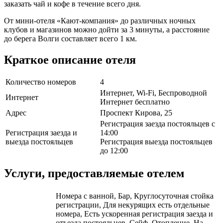
заказать чай и кофе в течение всего дня.
От мини-отеля «Кают-компания» до различных ночных
клубов и магазинов можно дойти за 3 минуты, а расстояние
до берега Волги составляет всего 1 км.
Краткое описание отеля
Количество номеров
4
Интернет, Wi-Fi, Беспроводной
Интернет
Интернет бесплатно
Адрес
Проспект Кирова, 25
Регистрация заезда постояльцев с
Регистрация заезда и
14:00
выезда постояльцев
Регистрация выезда постояльцев
до 12:00
Услуги, предоставляемые отелем
Номера с ванной, Бар, Круглосуточная стойка
регистрации, Для некурящих есть отдельные
номера, Есть ускоренная регистрация заезда и
отъезда постояльцев, Сейф, Отопление, На