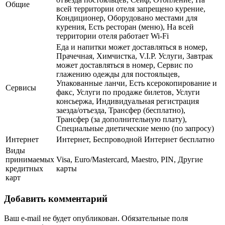
Общие
всей территории отеля запрещено курение,
Кондиционер, Оборудовано местами для
курения, Есть ресторан (меню), На всей
территории отеля работает Wi-Fi
Еда и напитки может доставляться в номер,
Прачечная, Химчистка, V.I.P. Услуги, Завтрак
может доставляться в номер, Сервис по
глажению одежды для постояльцев,
Упакованные ланчи, Есть ксерокопирование и
Сервисы
факс, Услуги по продаже билетов, Услуги
консьержа, Индивидуальная регистрация
заезда/отъезда, Трансфер (бесплатно),
Трансфер (за дополнительную плату),
Специальные диетические меню (по запросу)
Интернет
Интернет, Беспроводной Интернет бесплатно
Виды
принимаемых
Visa, Euro/Mastercard, Maestro, PIN, Другие
кредитных
карты
карт
Добавить комментарий
Ваш e-mail не будет опубликован.
Обязательные поля