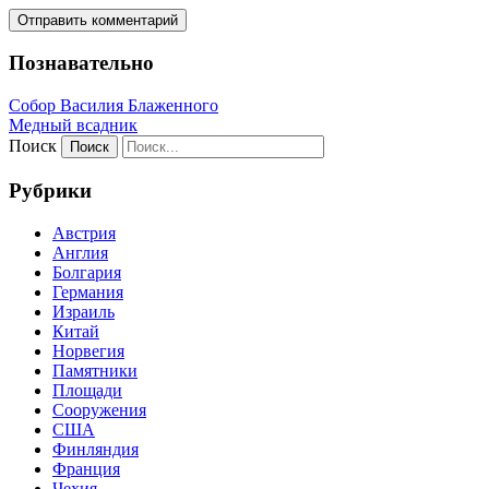
Познавательно
Собор Василия Блаженного
Медный всадник
Поиск
Рубрики
Австрия
Англия
Болгария
Германия
Израиль
Китай
Норвегия
Памятники
Площади
Сооружения
США
Финляндия
Франция
Чехия