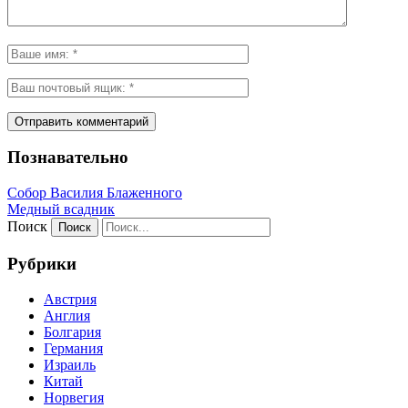
Познавательно
Собор Василия Блаженного
Медный всадник
Поиск
Рубрики
Австрия
Англия
Болгария
Германия
Израиль
Китай
Норвегия