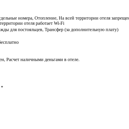
отдельные номера, Отопление, На всей территории отеля запреще
территории отеля работает Wi-Fi
жды для постояльцев, Трансфер (за дополнительную плату)
бесплатно
н, Расчет наличными деньгами в отеле.
ы
*