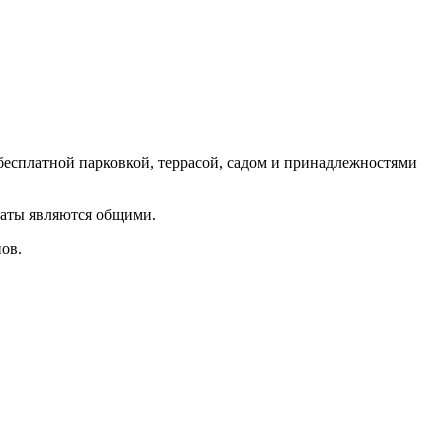
 бесплатной парковкой, террасой, садом и принадлежностями
наты являются общими.
ов.