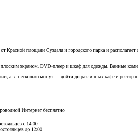
 от Красной площади Суздаля и городского парка и располагает
 с плоским экраном, DVD-плеер и шкаф для одежды. Ванные ком
ии, а за несколько минут — дойти до различных кафе и ресторан
спроводной Интернет бесплатно
остояльцев с 14:00
остояльцев до 12:00