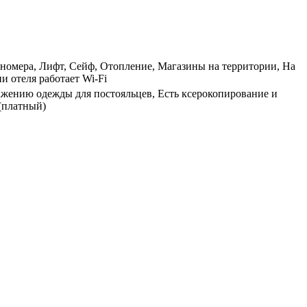
е номера, Лифт, Сейф, Отопление, Магазины на территории, На
и отеля работает Wi-Fi
лажению одежды для постояльцев, Есть ксерокопирование и
 (платный)