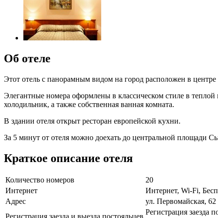
Об отеле
Этот отель c панорамным видом на город расположен в центре 
Элегантные номера оформлены в классическом стиле в теплой
холодильник, а также собственная ванная комната.
В здании отеля открыт ресторан европейской кухни.
За 5 минут от отеля можно доехать до центральной площади С
Краткое описание отеля
Количество номеров
20
Интернет
Интернет, Wi-Fi, Бе
Адрес
ул. Первомайская, 62
Регистрация заезда п
Регистрация заезда и выезда постояльцев