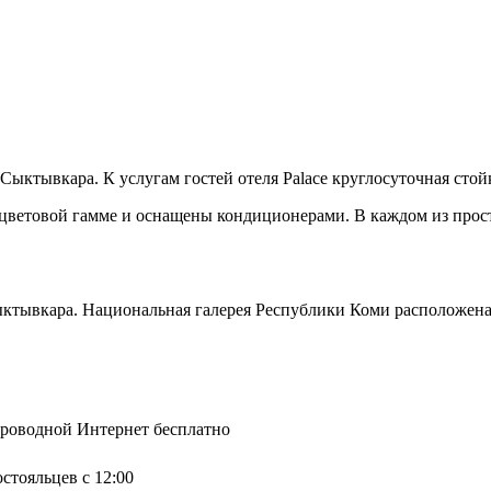
Сыктывкара. К услугам гостей отеля Palace круглосуточная стой
 цветовой гамме и оснащены кондиционерами. В каждом из прос
ыктывкара. Национальная галерея Республики Коми расположена 
спроводной Интернет бесплатно
остояльцев с 12:00