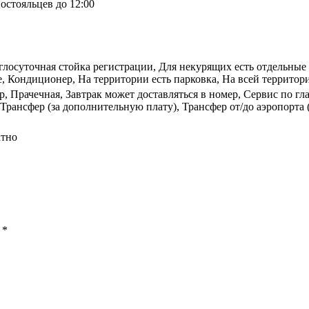
остояльцев до 12:00
углосуточная стойка регистрации, Для некурящих есть отдельны
, Кондиционер, На территории есть парковка, На всей территори
р, Прачечная, Завтрак может доставляться в номер, Сервис по г
, Трансфер (за дополнительную плату), Трансфер от/до аэропорта
атно
ы
*