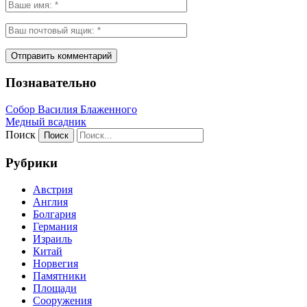
Познавательно
Собор Василия Блаженного
Медный всадник
Поиск
Рубрики
Австрия
Англия
Болгария
Германия
Израиль
Китай
Норвегия
Памятники
Площади
Сооружения