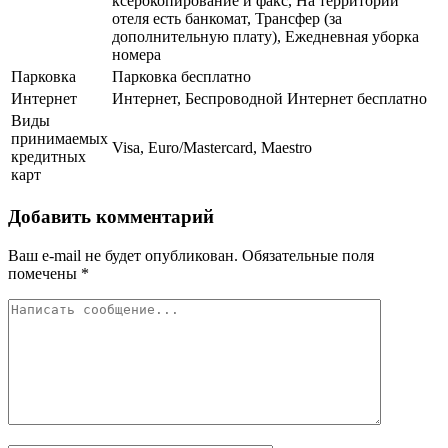
ксерокопирование и факс, На территории
отеля есть банкомат, Трансфер (за
дополнительную плату), Ежедневная уборка
номера
Парковка
Парковка бесплатно
Интернет
Интернет, Беспроводной Интернет бесплатно
Виды
принимаемых
Visa, Euro/Mastercard, Maestro
кредитных
карт
Добавить комментарий
Ваш e-mail не будет опубликован.
Обязательные поля
помечены
*