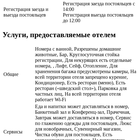
Регистрация заезда постояльцев с
Регистрация заезда и
14:00
выезда постояльцев
Регистрация выезда постояльцев
до 12:00
Услуги, предоставляемые отелем
Номера с ванной, Разрешены домашние
животные, Бар, Круглосуточная стойка
регистрации, Для некурящих есть отдельные
номера, , Лифт, Сейф, Отопление, Для
храненения багажа предусмотрены камеры, На
Общие
всей территории отеля запрещено курение,
Кондиционер, Есть ресторан (меню), Есть
ресторан («шведский стол»), Парковка для
частных лиц, На всей территории отеля
работает Wi-Fi
Еда и напитки может доставляться в номер,
Банкетный зал и Конференц-зал, Прачечная,
Завтрак может доставляться в номер, Сервис
по глажению одежды для постояльцев, Люкс
для новобрачных, Сувенирный магазин,
Сервисы
Чистка обуви для постояльцев, Есть