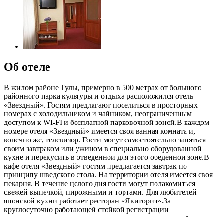
Об отеле
В жилом районе Тулы, примерно в 500 метрах от большого
районного парка культуры и отдыха расположился отель
«Звездный». Гостям предлагают поселиться в просторных
номерах с холодильником и чайником, неограниченным
доступом к WI-FI и бесплатной парковочной зоной.В каждом
номере отеля «Звездный» имеется своя ванная комната и,
конечно же, телевизор. Гости могут самостоятельно заняться
своим завтраком или ужином в специально оборудованной
кухне и перекусить в отведенной для этого обеденной зоне.В
кафе отеля «Звездный» гостям предлагается завтрак по
принципу шведского стола. На территории отеля имеется своя
пекарня. В течение целого дня гости могут полакомиться
свежей выпечкой, пирожными и тортами. Для любителей
японской кухни работает ресторан «Якитория».За
круглосуточно работающей стойкой регистрации