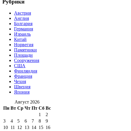
Рубрики
Австрия
Англия
Болгария
Германия
Израиль
Китай
Норвегия
Памятники
Площади
Сооружения
США
Финляндия
Франция
Чехия
Швеция
Япония
Август 2026
Пн
Вт
Ср
Чт
Пт
Сб
Вс
1
2
3
4
5
6
7
8
9
10
11
12
13
14
15
16