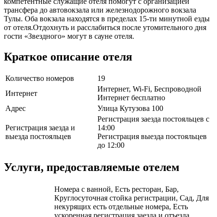
компетентные служащие отеля помогут с организацией
трансфера до автовокзала или железнодорожного вокзала
Тулы. Оба вокзала находятся в пределах 15-ти минутной езды
от отеля.Отдохнуть и расслабиться после утомительного дня
гости «Звездного» могут в сауне отеля.
Краткое описание отеля
Количество номеров
19
Интернет, Wi-Fi, Беспроводной
Интернет
Интернет бесплатно
Адрес
Улица Кутузова 100
Регистрация заезда постояльцев с
Регистрация заезда и
14:00
выезда постояльцев
Регистрация выезда постояльцев
до 12:00
Услуги, предоставляемые отелем
Номера с ванной, Есть ресторан, Бар,
Круглосуточная стойка регистрации, Сад, Для
некурящих есть отдельные номера, Есть
ускоренная регистрация заезда и отъезда