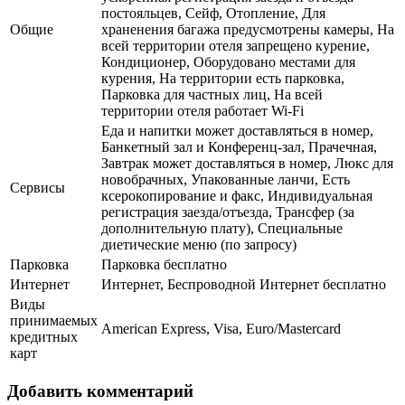
постояльцев, Сейф, Отопление, Для
Общие
храненения багажа предусмотрены камеры, На
всей территории отеля запрещено курение,
Кондиционер, Оборудовано местами для
курения, На территории есть парковка,
Парковка для частных лиц, На всей
территории отеля работает Wi-Fi
Еда и напитки может доставляться в номер,
Банкетный зал и Конференц-зал, Прачечная,
Завтрак может доставляться в номер, Люкс для
новобрачных, Упакованные ланчи, Есть
Сервисы
ксерокопирование и факс, Индивидуальная
регистрация заезда/отъезда, Трансфер (за
дополнительную плату), Специальные
диетические меню (по запросу)
Парковка
Парковка бесплатно
Интернет
Интернет, Беспроводной Интернет бесплатно
Виды
принимаемых
American Express, Visa, Euro/Mastercard
кредитных
карт
Добавить комментарий