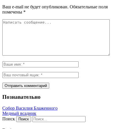
Ваш e-mail не будет опубликован.
Обязательные поля
помечены
*
Познавательно
Собор Василия Блаженного
Медный всадник
Поиск