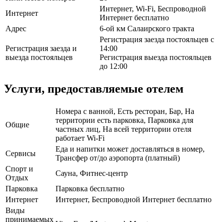
Интернет, Wi-Fi, Беспроводной
Интернет
Интернет бесплатно
Адрес
6-ой км Салаирского тракта
Регистрация заезда постояльцев с
Регистрация заезда и
14:00
выезда постояльцев
Регистрация выезда постояльцев
до 12:00
Услуги, предоставляемые отелем
Номера с ванной, Есть ресторан, Бар, На
территории есть парковка, Парковка для
Общие
частных лиц, На всей территории отеля
работает Wi-Fi
Еда и напитки может доставляться в номер,
Сервисы
Трансфер от/до аэропорта (платный)
Спорт и
Сауна, Фитнес-центр
Отдых
Парковка
Парковка бесплатно
Интернет
Интернет, Беспроводной Интернет бесплатно
Виды
принимаемых