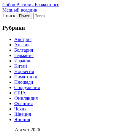
Собор Василия Блаженного
Медный всадник
Поиск
Рубрики
Австрия
Англия
Болгария
Германия
Израиль
Китай
Норвегия
Памятники
Площади
Сооружения
США
Финляндия
Франция
Чехия
Швеция
Япония
Август 2026