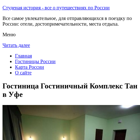
Студеная история - все о путешествиях по России
Все самое увлекательное, для отправляющихся в поездку по
России: отели, достопримечательности, места отдыха.
Меню
Читать далее
Главная
Гостиницы России
Карта России
О сайте
Гостиница Гостиничный Комплекс Тан
в Уфе