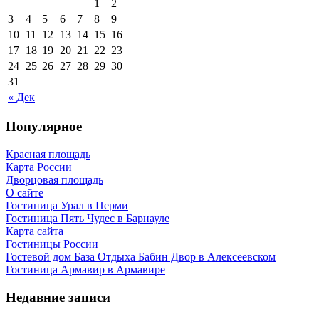
1
2
3
4
5
6
7
8
9
10
11
12
13
14
15
16
17
18
19
20
21
22
23
24
25
26
27
28
29
30
31
« Дек
Популярное
Красная площадь
Карта России
Дворцовая площадь
О сайте
Гостиница Урал в Перми
Гостиница Пять Чудес в Барнауле
Карта сайта
Гостиницы России
Гостевой дом База Отдыха Бабин Двор в Алексеевском
Гостиница Армавир в Армавире
Недавние записи