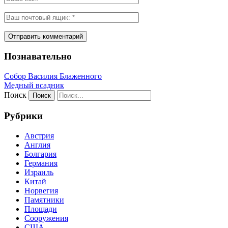
Познавательно
Собор Василия Блаженного
Медный всадник
Поиск
Рубрики
Австрия
Англия
Болгария
Германия
Израиль
Китай
Норвегия
Памятники
Площади
Сооружения
США