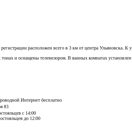
 регистрации расположен всего в 3 км от центра Ульяновска. К 
 тонах и оснащены телевизором. В ванных комнатах установлен
спроводной Интернет бесплатно
я 83
остояльцев с 14:00
остояльцев до 12:00