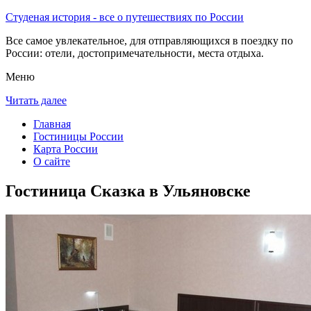
Студеная история - все о путешествиях по России
Все самое увлекательное, для отправляющихся в поездку по
России: отели, достопримечательности, места отдыха.
Меню
Читать далее
Главная
Гостиницы России
Карта России
О сайте
Гостиница Сказка в Ульяновске