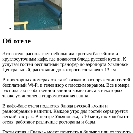
Об отеле
Этот отель располагает небольшим крытым бассейном и
круглосуточным кафе, где подаются блюда русской кухни. К
услугам гостей бесплатный трансфер до аэропорта Ульяновск-
Центральный, расстояние до которого составляет 13 км.
В просторных номерах отеля «Сказка» в распоряжении гостей
бесплатный Wi-Fi и телевизор с плоским экраном. Все номера
располагают собственной ванной комнатой, а в некоторых
также установлена гидромассажная ванна.
В кафе-баре отеля подаются блюда русской кухни и
разнообразные напитки. Каждое утро для гостей сервируется
легкий завтрак. В центре Ульяновска, в 10 минутах ходьбы от
отеля, работают различные рестораны и бары.
Гости отеля «Сказка» могут поиграть в бильярд или отдохнуть