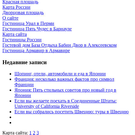
Красная площадь
Карта России
Дворцовая площадь
О сайте
Гостиница Урал в Перми
Гостиница Пять Чудес в Барнауле
Карта сайта
Гостиницы России
Гостевой дом База Отдыха Бабин Двор в Алексеевском
Гостиница Армавир в Армавире
Недавние записи
Шопинг, отели, автомобили и еда в Японии
Франция: несколько важных фактов про символ
Франции
Япония: Пять стильных советов про новый год в
Японии
Если вы желаете поехать в Соединенные Штаты:
University of California Riverside
Если вы собрались посетить Швецию: туры в Швецию
Карта сайта:
1
2
3