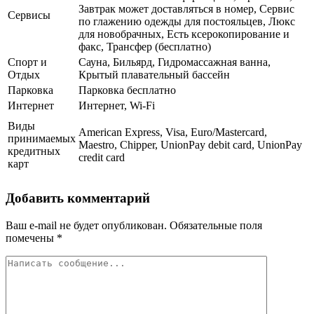
Завтрак может доставляться в номер, Сервис
Сервисы
по глажению одежды для постояльцев, Люкс
для новобрачных, Есть ксерокопирование и
факс, Трансфер (бесплатно)
Спорт и
Сауна, Бильярд, Гидромассажная ванна,
Отдых
Крытый плавательный бассейн
Парковка
Парковка бесплатно
Интернет
Интернет, Wi-Fi
Виды
American Express, Visa, Euro/Mastercard,
принимаемых
Maestro, Chipper, UnionPay debit card, UnionPay
кредитных
credit card
карт
Добавить комментарий
Ваш e-mail не будет опубликован.
Обязательные поля
помечены
*