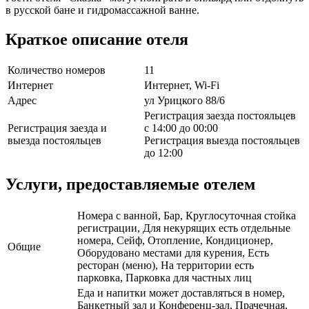
в русской бане и гидромассажной ванне.
Краткое описание отеля
Количество номеров
11
Интернет
Интернет, Wi-Fi
Адрес
ул Урицкого 88/6
Регистрация заезда постояльцев
Регистрация заезда и
с 14:00 до 00:00
выезда постояльцев
Регистрация выезда постояльцев
до 12:00
Услуги, предоставляемые отелем
Номера с ванной, Бар, Круглосуточная стойка
регистрации, Для некурящих есть отдельные
номера, Сейф, Отопление, Кондиционер,
Общие
Оборудовано местами для курения, Есть
ресторан (меню), На территории есть
парковка, Парковка для частных лиц
Еда и напитки может доставляться в номер,
Банкетный зал и Конференц-зал, Прачечная,