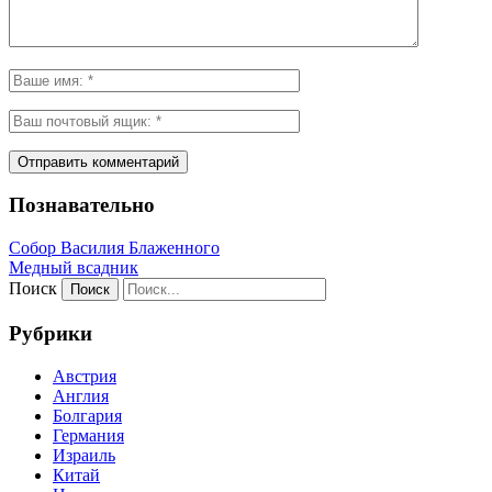
Познавательно
Собор Василия Блаженного
Медный всадник
Поиск
Рубрики
Австрия
Англия
Болгария
Германия
Израиль
Китай