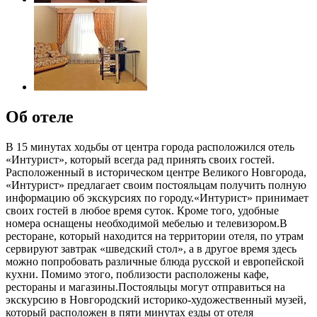
Об отеле
В 15 минутах ходьбы от центра города расположился отель
«Интурист», который всегда рад принять своих гостей.
Расположенный в историческом центре Великого Новгорода,
«Интурист» предлагает своим постояльцам получить полную
информацию об экскурсиях по городу.«Интурист» принимает
своих гостей в любое время суток. Кроме того, удобные
номера оснащены необходимой мебелью и телевизором.В
ресторане, который находится на территории отеля, по утрам
сервируют завтрак «шведский стол», а в другое время здесь
можно попробовать различные блюда русской и европейской
кухни. Помимо этого, поблизости расположены кафе,
рестораны и магазины.Постояльцы могут отправиться на
экскурсию в Новгородский историко-художественный музей,
который расположен в пяти минутах езды от отеля