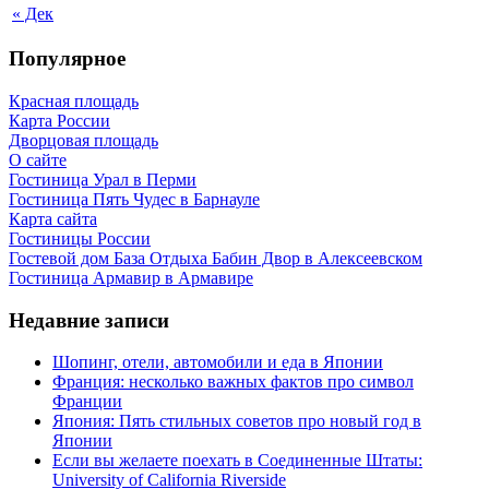
« Дек
Популярное
Красная площадь
Карта России
Дворцовая площадь
О сайте
Гостиница Урал в Перми
Гостиница Пять Чудес в Барнауле
Карта сайта
Гостиницы России
Гостевой дом База Отдыха Бабин Двор в Алексеевском
Гостиница Армавир в Армавире
Недавние записи
Шопинг, отели, автомобили и еда в Японии
Франция: несколько важных фактов про символ
Франции
Япония: Пять стильных советов про новый год в
Японии
Если вы желаете поехать в Соединенные Штаты:
University of California Riverside