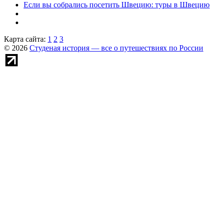
Если вы собрались посетить Швецию: туры в Швецию
Карта сайта:
1
2
3
© 2026
Студеная история — все о путешествиях по России