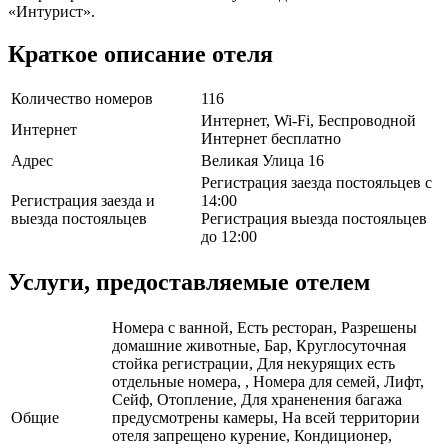
«Интурист».
Краткое описание отеля
Количество номеров
116
Интернет, Wi-Fi, Беспроводной
Интернет
Интернет бесплатно
Адрес
Великая Улица 16
Регистрация заезда постояльцев с
Регистрация заезда и
14:00
выезда постояльцев
Регистрация выезда постояльцев
до 12:00
Услуги, предоставляемые отелем
Номера с ванной, Есть ресторан, Разрешены
домашние животные, Бар, Круглосуточная
стойка регистрации, Для некурящих есть
отдельные номера, , Номера для семей, Лифт,
Сейф, Отопление, Для храненения багажа
Общие
предусмотрены камеры, На всей территории
отеля запрещено курение, Кондиционер,