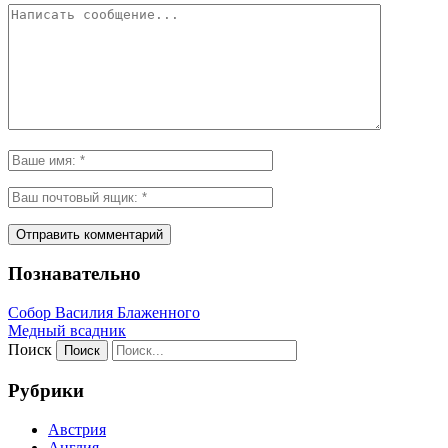
Познавательно
Собор Василия Блаженного
Медный всадник
Поиск
Рубрики
Австрия
Англия