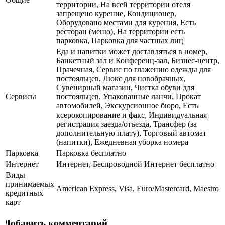
территории, На всей территории отеля
запрещено курение, Кондиционер,
Оборудовано местами для курения, Есть
ресторан (меню), На территории есть
парковка, Парковка для частных лиц
Еда и напитки может доставляться в номер,
Банкетный зал и Конференц-зал, Бизнес-центр,
Прачечная, Сервис по глажению одежды для
постояльцев, Люкс для новобрачных,
Сувенирный магазин, Чистка обуви для
Сервисы
постояльцев, Упакованные ланчи, Прокат
автомобилей, Экскурсионное бюро, Есть
ксерокопирование и факс, Индивидуальная
регистрация заезда/отъезда, Трансфер (за
дополнительную плату), Торговый автомат
(напитки), Ежедневная уборка номера
Парковка
Парковка бесплатно
Интернет
Интернет, Беспроводной Интернет бесплатно
Виды
принимаемых
American Express, Visa, Euro/Mastercard, Maestro
кредитных
карт
Добавить комментарий