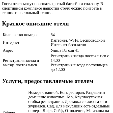
Гости отеля могут посещать крытый бассейн и спа-зону. В
спортивном комплексе напротив отеля можно поиграть в
теннис и настольный теннис.
Краткое описание отеля
Количество номеров
84
Интернет, Wi-Fi, Беспроводной
Интернет
Интернет бесплатно
Адрес
Улица Гоголя 41
Регистрация заезда постояльцев с
Регистрация заезда и
14:00
выезда постояльцев
Регистрация выезда постояльцев
до 12:00
Услуги, предоставляемые отелем
Номера с ванной, Есть ресторан, Разрешены
домашние животные, Бар, Круглосуточная
стойка регистрации, Доставка свежих газет и
журналов, Сад, Для некурящих есть отдельные
номера, Лифт, Сейф, Отопление, Магазины на
Общие