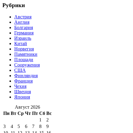
Рубрики
Австрия
Англия
Болгария
Германия
Израиль
Китай
Норвегия
Памятники
Площади
Сооружения
США
Финляндия
Франция
Чехия
Швеция
Япония
Август 2026
Пн
Вт
Ср
Чт
Пт
Сб
Вс
1
2
3
4
5
6
7
8
9
10
11
12
13
14
15
16