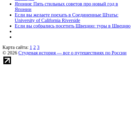
Япония: Пять стильных советов про новый год в
Японии
Если вы желаете поехать в Соединенные Штаты:
University of California Riverside
Если вы собрались посетить Швецию: туры в Швецию
Карта сайта:
1
2
3
© 2026
Студеная история — все о путешествиях по России