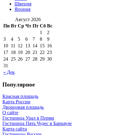
Швеция
Япония
Август 2026
Пн
Вт
Ср
Чт
Пт
Сб
Вс
1
2
3
4
5
6
7
8
9
10
11
12
13
14
15
16
17
18
19
20
21
22
23
24
25
26
27
28
29
30
31
« Дек
Популярное
Красная площадь
Карта России
Дворцовая площадь
О сайте
Гостиница Урал в Перми
Гостиница Пять Чудес в Барнауле
Карта сайта
Гостиницы России