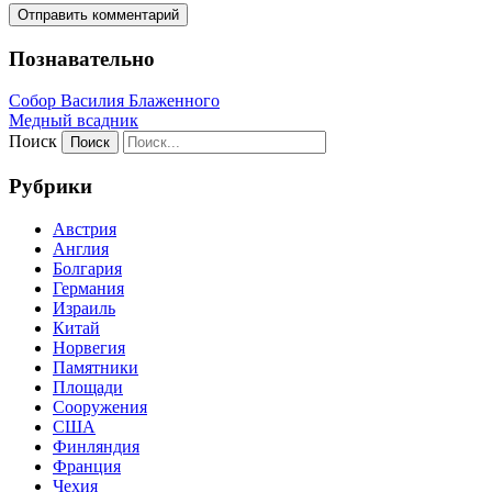
Познавательно
Собор Василия Блаженного
Медный всадник
Поиск
Рубрики
Австрия
Англия
Болгария
Германия
Израиль
Китай
Норвегия
Памятники
Площади
Сооружения
США
Финляндия
Франция
Чехия