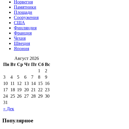
Норвегия
Памятники
Площади
Сооружения
США
Финляндия
Франция
Чехия
Швеция
Япония
Август 2026
Пн
Вт
Ср
Чт
Пт
Сб
Вс
1
2
3
4
5
6
7
8
9
10
11
12
13
14
15
16
17
18
19
20
21
22
23
24
25
26
27
28
29
30
31
« Дек
Популярное