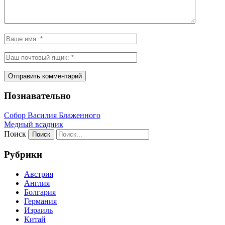
Познавательно
Собор Василия Блаженного
Медный всадник
Поиск
Рубрики
Австрия
Англия
Болгария
Германия
Израиль
Китай