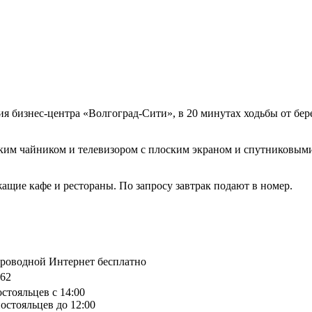
ния бизнес-центра «Волгоград-Сити», в 20 минутах ходьбы от бе
им чайником и телевизором с плоским экраном и спутниковыми
жащие кафе и рестораны. По запросу завтрак подают в номер.
спроводной Интернет бесплатно
 62
остояльцев с 14:00
остояльцев до 12:00