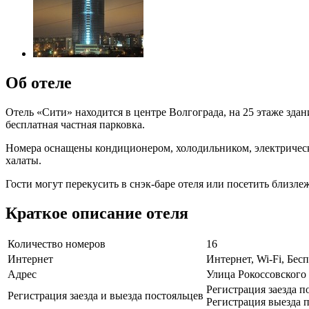
Об отеле
Отель «Сити» находится в центре Волгограда, на 25 этаже зда
бесплатная частная парковка.
Номера оснащены кондиционером, холодильником, электрическ
халаты.
Гости могут перекусить в снэк-баре отеля или посетить близле
Краткое описание отеля
Количество номеров
16
Интернет
Интернет, Wi-Fi, Бе
Адрес
Улица Рокоссовского
Регистрация заезда п
Регистрация заезда и выезда постояльцев
Регистрация выезда п