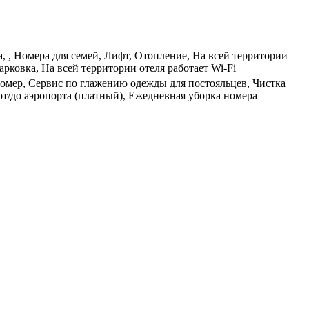
, , Номера для семей, Лифт, Отопление, На всей территории
рковка, На всей территории отеля работает Wi-Fi
 номер, Сервис по глажению одежды для постояльцев, Чистка
 от/до аэропорта (платный), Ежедневная уборка номера