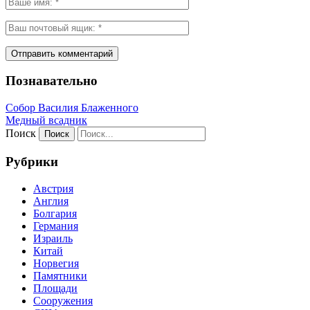
Познавательно
Собор Василия Блаженного
Медный всадник
Поиск
Рубрики
Австрия
Англия
Болгария
Германия
Израиль
Китай
Норвегия
Памятники
Площади
Сооружения