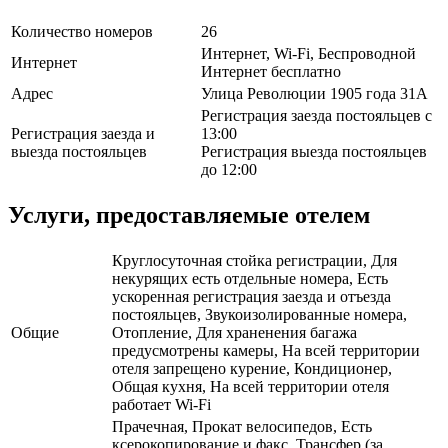
Количество номеров
26
Интернет, Wi-Fi, Беспроводной
Интернет
Интернет бесплатно
Адрес
Улица Революции 1905 года 31А
Регистрация заезда постояльцев с
Регистрация заезда и
13:00
выезда постояльцев
Регистрация выезда постояльцев
до 12:00
Услуги, предоставляемые отелем
Круглосуточная стойка регистрации, Для
некурящих есть отдельные номера, Есть
ускоренная регистрация заезда и отъезда
постояльцев, Звукоизолированные номера,
Общие
Отопление, Для храненения багажа
предусмотрены камеры, На всей территории
отеля запрещено курение, Кондиционер,
Общая кухня, На всей территории отеля
работает Wi-Fi
Прачечная, Прокат велосипедов, Есть
ксерокопирование и факс, Трансфер (за