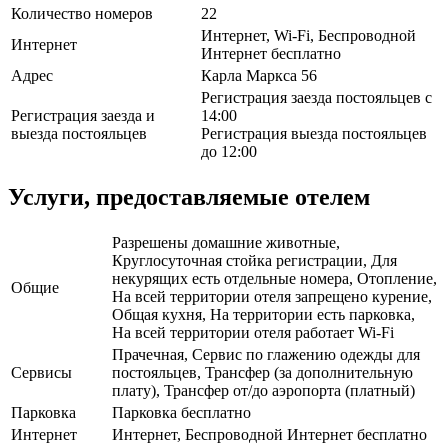
Количество номеров
22
Интернет, Wi-Fi, Беспроводной
Интернет
Интернет бесплатно
Адрес
Карла Маркса 56
Регистрация заезда постояльцев с
Регистрация заезда и
14:00
выезда постояльцев
Регистрация выезда постояльцев
до 12:00
Услуги, предоставляемые отелем
Разрешены домашние животные,
Круглосуточная стойка регистрации, Для
некурящих есть отдельные номера, Отопление,
Общие
На всей территории отеля запрещено курение,
Общая кухня, На территории есть парковка,
На всей территории отеля работает Wi-Fi
Прачечная, Сервис по глажению одежды для
Сервисы
постояльцев, Трансфер (за дополнительную
плату), Трансфер от/до аэропорта (платный)
Парковка
Парковка бесплатно
Интернет
Интернет, Беспроводной Интернет бесплатно