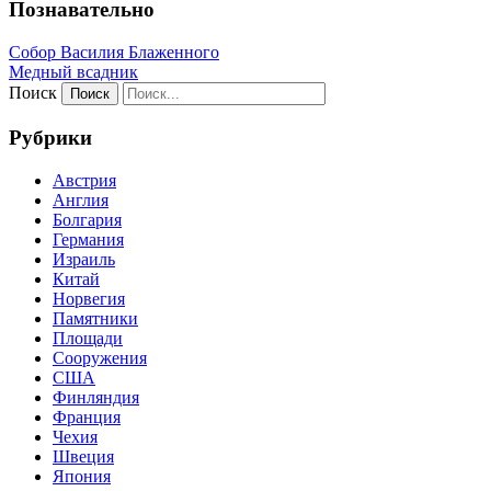
Познавательно
Собор Василия Блаженного
Медный всадник
Поиск
Рубрики
Австрия
Англия
Болгария
Германия
Израиль
Китай
Норвегия
Памятники
Площади
Сооружения
США
Финляндия
Франция
Чехия
Швеция
Япония