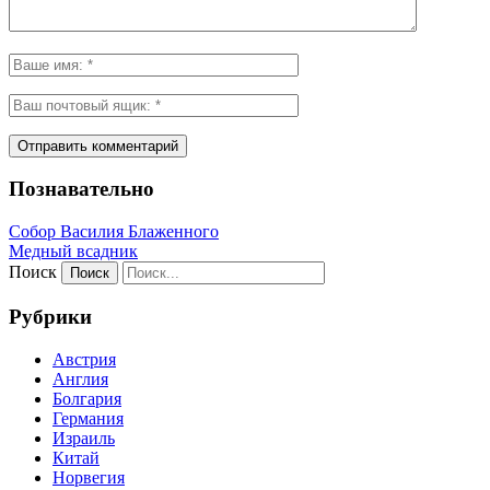
Познавательно
Собор Василия Блаженного
Медный всадник
Поиск
Рубрики
Австрия
Англия
Болгария
Германия
Израиль
Китай
Норвегия