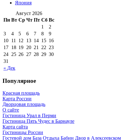
Япония
Август 2026
Пн
Вт
Ср
Чт
Пт
Сб
Вс
1
2
3
4
5
6
7
8
9
10
11
12
13
14
15
16
17
18
19
20
21
22
23
24
25
26
27
28
29
30
31
« Дек
Популярное
Красная площадь
Карта России
Дворцовая площадь
О сайте
Гостиница Урал в Перми
Гостиница Пять Чудес в Барнауле
Карта сайта
Гостиницы России
Гостевой дом База Отдыха Бабин Двор в Алексеевском