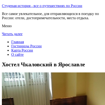
Студеная история - все о путешествиях по России
Все самое увлекательное, для отправляющихся в поездку по
России: отели, достопримечательности, места отдыха.
Меню
Читать далее
Главная
Гостиницы России
Карта России
О сайте
Хостел Чкаловский в Ярославле