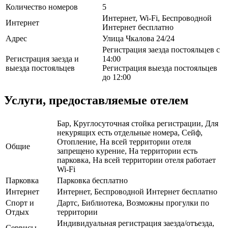
Количество номеров
5
Интернет, Wi-Fi, Беспроводной
Интернет
Интернет бесплатно
Адрес
Улица Чкалова 24/24
Регистрация заезда постояльцев с
Регистрация заезда и
14:00
выезда постояльцев
Регистрация выезда постояльцев
до 12:00
Услуги, предоставляемые отелем
Бар, Круглосуточная стойка регистрации, Для
некурящих есть отдельные номера, Сейф,
Отопление, На всей территории отеля
Общие
запрещено курение, На территории есть
парковка, На всей территории отеля работает
Wi-Fi
Парковка
Парковка бесплатно
Интернет
Интернет, Беспроводной Интернет бесплатно
Спорт и
Дартс, Библиотека, Возможны прогулки по
Отдых
территории
Индивидуальная регистрация заезда/отъезда,
Сервисы