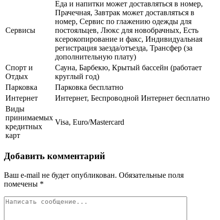
Еда и напитки может доставляться в номер,
Прачечная, Завтрак может доставляться в
номер, Сервис по глажению одежды для
Сервисы
постояльцев, Люкс для новобрачных, Есть
ксерокопирование и факс, Индивидуальная
регистрация заезда/отъезда, Трансфер (за
дополнительную плату)
Спорт и
Сауна, Барбекю, Крытый бассейн (работает
Отдых
круглый год)
Парковка
Парковка бесплатно
Интернет
Интернет, Беспроводной Интернет бесплатно
Виды
принимаемых
Visa, Euro/Mastercard
кредитных
карт
Добавить комментарий
Ваш e-mail не будет опубликован.
Обязательные поля
помечены
*