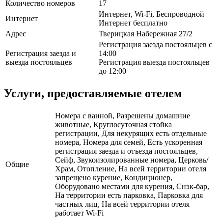
Количество номеров
17
Интернет, Wi-Fi, Беспроводной
Интернет
Интернет бесплатно
Адрес
Тверицкая Набережная 27/2
Регистрация заезда постояльцев с
Регистрация заезда и
14:00
выезда постояльцев
Регистрация выезда постояльцев
до 12:00
Услуги, предоставляемые отелем
Номера с ванной, Разрешены домашние
животные, Круглосуточная стойка
регистрации, Для некурящих есть отдельные
номера, Номера для семей, Есть ускоренная
регистрация заезда и отъезда постояльцев,
Сейф, Звукоизолированные номера, Церковь/
Общие
Храм, Отопление, На всей территории отеля
запрещено курение, Кондиционер,
Оборудовано местами для курения, Снэк-бар,
На территории есть парковка, Парковка для
частных лиц, На всей территории отеля
работает Wi-Fi