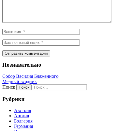
Познавательно
Собор Василия Блаженного
Медный всадник
Поиск
Рубрики
Австрия
Англия
Болгария
Германия