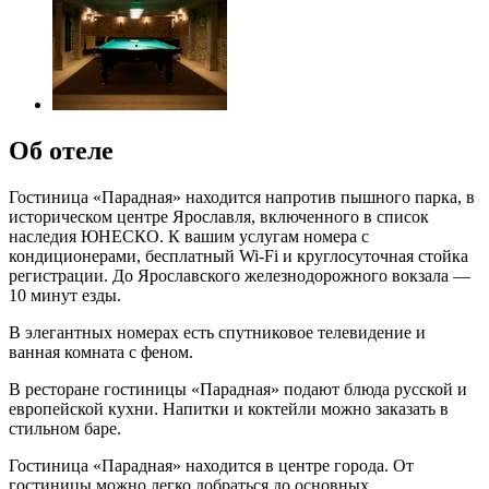
Об отеле
Гостиница «Парадная» находится напротив пышного парка, в
историческом центре Ярославля, включенного в список
наследия ЮНЕСКО. К вашим услугам номера с
кондиционерами, бесплатный Wi-Fi и круглосуточная стойка
регистрации. До Ярославского железнодорожного вокзала —
10 минут езды.
В элегантных номерах есть спутниковое телевидение и
ванная комната с феном.
В ресторане гостиницы «Парадная» подают блюда русской и
европейской кухни. Напитки и коктейли можно заказать в
стильном баре.
Гостиница «Парадная» находится в центре города. От
гостиницы можно легко добраться до основных