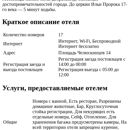
достопримечательностей города. До церкви Ильи Пророка 17-
го века — 5 минут ходьбы.
Краткое описание отеля
Количество номеров
17
Интернет, Wi-Fi, Беспроводной
Интернет
Интернет бесплатно
Адрес
Площадь Челюскинцев 14
Регистрация заезда постояльцев с
Регистрация заезда и
14:00 до 00:00
выезда постояльцев
Регистрация выезда с 05:00 до
12:00
Услуги, предоставляемые отелем
Номера с ванной, Есть ресторан, Разрешены
домашние животные, Бар, Круглосуточная
стойка регистрации, Для некурящих есть
отдельные номера, Сейф, Отопление, Для
Общие
храненения багажа предусмотрены камеры, На
всей территории отеля запрещено курение,