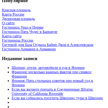
Популярное
Красная площадь
Карта России
Дворцовая площадь
О сайте
Гостиница Урал в Перми
Гостиница Пять Чудес в Барнауле
Карта сайта
Гостиницы России
Гостевой дом База Отдыха Бабин Двор в Алексеевском
Гостиница Армавир в Армавире
Недавние записи
Шопинг, отели, автомобили и еда в Японии
Франция: несколько важных фактов про символ
Франции
Япония: Пять стильных советов про новый год в
Японии
Если вы желаете поехать в Соединенные Штаты:
University of California Riverside
Если вы собрались посетить Швецию: туры в Швецию