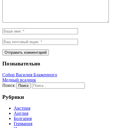
Познавательно
Собор Василия Блаженного
Медный всадник
Поиск
Рубрики
Австрия
Англия
Болгария
Германия