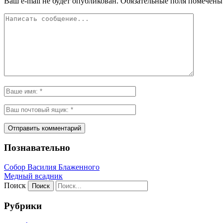
Ваш e-mail не будет опубликован.
Обязательные поля помечен
Познавательно
Собор Василия Блаженного
Медный всадник
Поиск
Рубрики