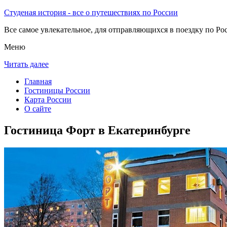
Студеная история - все о путешествиях по России
Все самое увлекательное, для отправляющихся в поездку по Рос
Меню
Читать далее
Главная
Гостиницы России
Карта России
О сайте
Гостиница Форт в Екатеринбурге