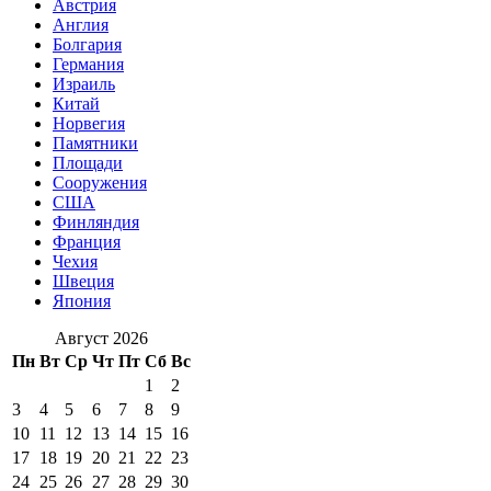
Австрия
Англия
Болгария
Германия
Израиль
Китай
Норвегия
Памятники
Площади
Сооружения
США
Финляндия
Франция
Чехия
Швеция
Япония
Август 2026
Пн
Вт
Ср
Чт
Пт
Сб
Вс
1
2
3
4
5
6
7
8
9
10
11
12
13
14
15
16
17
18
19
20
21
22
23
24
25
26
27
28
29
30