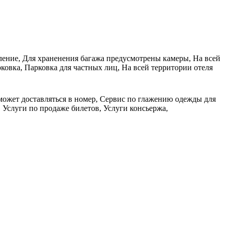
пление, Для храненения багажа предусмотрены камеры, На всей
ковка, Парковка для частных лиц, На всей территории отеля
 может доставляться в номер, Сервис по глажению одежды для
 Услуги по продаже билетов, Услуги консьержа,