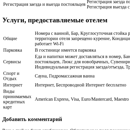
Регистрация заезда по
Регистрация заезда и выезда постояльцев
Регистрация выезда с 
Услуги, предоставляемые отелем
Номера с ванной, Бар, Круглосуточная стойка
Общие
территории отеля запрещено курение, Кондицио
работает Wi-Fi
Парковка
В гостинице имеется парковка
Еда и напитки может доставляться в номер, Ба
Сервисы
постояльцев, Люкс для новобрачных, Сувенирн
Индивидуальная регистрация заезда/отъезда, Т
Спорт и
Сауна, Гидромассажная ванна
Отдых
Интернет
Интернет, Беспроводной Интернет бесплатно
Виды
принимаемых
American Express, Visa, Euro/Mastercard, Maestro
кредитных
карт
Добавить комментарий