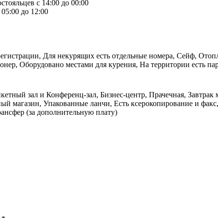
стояльцев с 14:00 до 00:00
05:00 до 12:00
 регистрации, Для некурящих есть отдельные номера, Сейф, Ото
нер, Оборудовано местами для курения, На территории есть пар
нкетный зал и Конференц-зал, Бизнес-центр, Прачечная, Завтрак
ый магазин, Упакованные ланчи, Есть ксерокопирование и факс,
рансфер (за дополнительную плату)