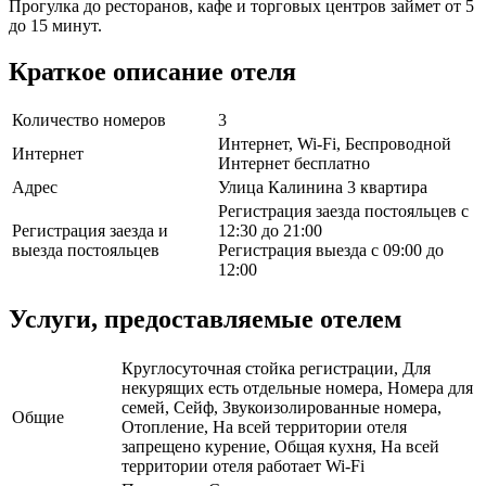
Прогулка до ресторанов, кафе и торговых центров займет от 5
до 15 минут.
Краткое описание отеля
Количество номеров
3
Интернет, Wi-Fi, Беспроводной
Интернет
Интернет бесплатно
Адрес
Улица Калинина 3 квартира
Регистрация заезда постояльцев с
Регистрация заезда и
12:30 до 21:00
выезда постояльцев
Регистрация выезда с 09:00 до
12:00
Услуги, предоставляемые отелем
Круглосуточная стойка регистрации, Для
некурящих есть отдельные номера, Номера для
семей, Сейф, Звукоизолированные номера,
Общие
Отопление, На всей территории отеля
запрещено курение, Общая кухня, На всей
территории отеля работает Wi-Fi