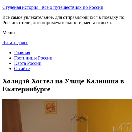
Студеная история - все о путешествиях по России
Все самое увлекательное, для отправляющихся в поездку по
России: отели, достопримечательности, места отдыха.
Меню
Читать далее
Главная
Гостиницы России
Карта России
О сайте
Холидэй Хостел на Улице Калинина в
Екатеринбурге