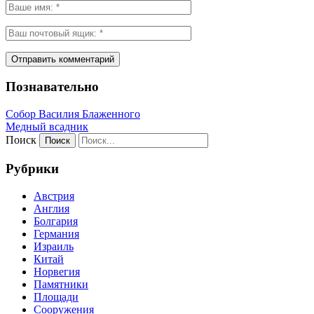
Познавательно
Собор Василия Блаженного
Медный всадник
Поиск
Рубрики
Австрия
Англия
Болгария
Германия
Израиль
Китай
Норвегия
Памятники
Площади
Сооружения