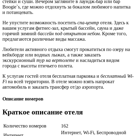
стейки и суши. Вечером загляните в лаундж-бар или бар
Boogie`s, где можно отдохнуть за бокалом любимого напитка
и потанцевать.
Не упустите возможность посетить
спа-центр
отеля. Здесь к
вашим услугам фитнес-зал, крытый бассейн, сауна и даже
горячий зимний
бассейн под открытом небом
. Кроме того,
предлагаются различные виды массажа.
Любители активного отдыха смогут прокатиться по озеру на
вейкборде или водных лыжах, а также заказать
экскурсионный
тур на вертолете
и насладиться видом
города с высоты птичьего полета.
К услугам гостей отеля бесплатная парковка и
бесплатный Wi-
Fi
на всей территории. В отеле можно взять напрокат
автомобиль и заказать трансфер от/до аэропорта.
Описание номеров
Краткое описание отеля
Количество номеров
162
Интернет, Wi-Fi, Беспроводной
Интернет