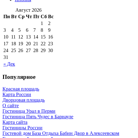
Август 2026
Пн
Вт
Ср
Чт
Пт
Сб
Вс
1
2
3
4
5
6
7
8
9
10
11
12
13
14
15
16
17
18
19
20
21
22
23
24
25
26
27
28
29
30
31
« Дек
Популярное
Красная площадь
Карта России
Дворцовая площадь
О сайте
Гостиница Урал в Перми
Гостиница Пять Чудес в Барнауле
Карта сайта
Гостиницы России
Гостевой дом База Отдыха Бабин Двор в Алексеевском