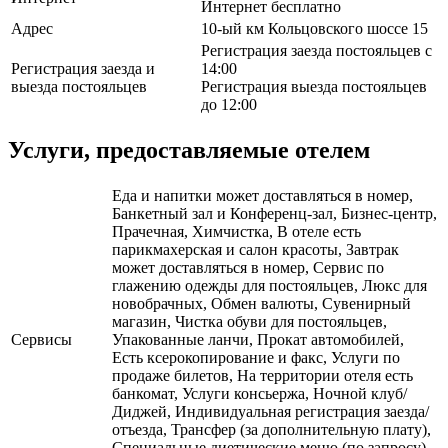
Интернет бесплатно
Адрес
10-ый км Кольцовского шоссе 15
Регистрация заезда постояльцев с
Регистрация заезда и
14:00
выезда постояльцев
Регистрация выезда постояльцев
до 12:00
Услуги, предоставляемые отелем
Еда и напитки может доставляться в номер,
Банкетный зал и Конференц-зал, Бизнес-центр,
Прачечная, Химчистка, В отеле есть
парикмахерская и салон красоты, Завтрак
может доставляться в номер, Сервис по
глажению одежды для постояльцев, Люкс для
новобрачных, Обмен валюты, Сувенирный
магазин, Чистка обуви для постояльцев,
Сервисы
Упакованные ланчи, Прокат автомобилей,
Есть ксерокопирование и факс, Услуги по
продаже билетов, На территории отеля есть
банкомат, Услуги консьержа, Ночной клуб/
Диджей, Индивидуальная регистрация заезда/
отъезда, Трансфер (за дополнительную плату),
Специальные диетические меню (по запросу),