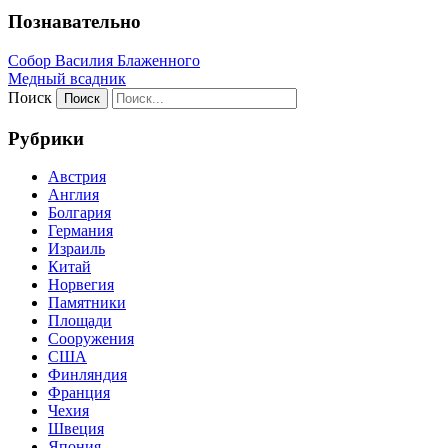
Познавательно
Собор Василия Блаженного
Медный всадник
Поиск
Рубрики
Австрия
Англия
Болгария
Германия
Израиль
Китай
Норвегия
Памятники
Площади
Сооружения
США
Финляндия
Франция
Чехия
Швеция
Япония