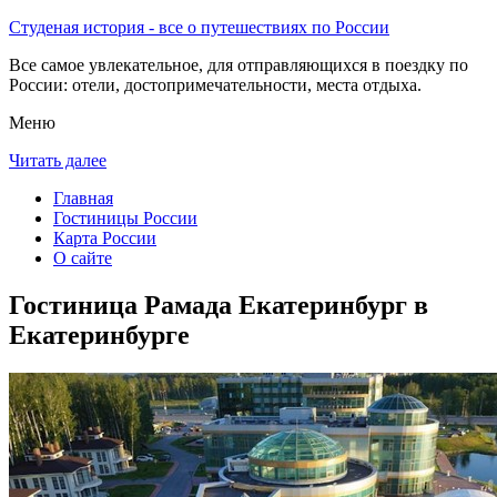
Студеная история - все о путешествиях по России
Все самое увлекательное, для отправляющихся в поездку по
России: отели, достопримечательности, места отдыха.
Меню
Читать далее
Главная
Гостиницы России
Карта России
О сайте
Гостиница Рамада Екатеринбург в
Екатеринбурге