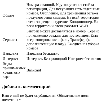
Номера с ванной, Круглосуточная стойка
регистрации, Для некурящих есть отдельные
номера, Отопление, Для храненения багажа
Общие
предусмотрены камеры, На всей территории
отеля запрещено курение, Кондиционер, На
всей территории отеля работает Wi-Fi
Завтрак может доставляться в номер, Сервис
по глажению одежды для постояльцев, Есть
Сервисы
ксерокопирование и факс, Трансфер (за
дополнительную плату), Ежедневная уборка
номера
Парковка
Парковка бесплатно
Интернет
Интернет, Беспроводной Интернет бесплатно
Виды
принимаемых
Bankcard
кредитных
карт
Добавить комментарий
Ваш e-mail не будет опубликован.
Обязательные поля
помечены
*