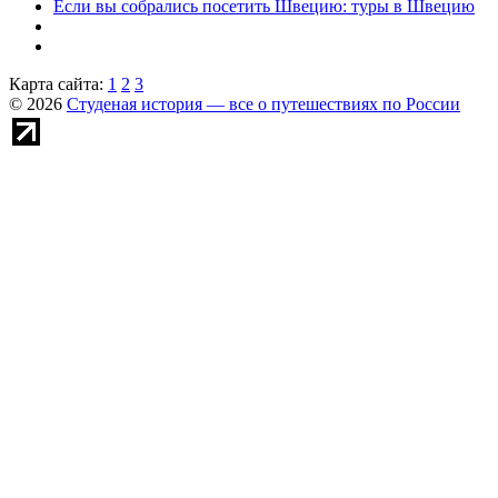
Если вы собрались посетить Швецию: туры в Швецию
Карта сайта:
1
2
3
© 2026
Студеная история — все о путешествиях по России