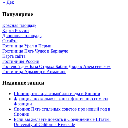
« Дек
Популярное
Красная площадь
Карта России
Дворцовая площадь
О сайте
Гостиница Урал в Перми
Гостиница Пять Чудес в Барнауле
Карта сайта
Гостиницы России
Гостевой дом База Отдыха Бабин Двор в Алексеевском
Гостиница Армавир в Армавире
Недавние записи
Шопинг, отели, автомобили и еда в Японии
Франция: несколько важных фактов про символ
Франции
Япония: Пять стильных советов про новый год в
Японии
Если вы желаете поехать в Соединенные Штаты:
University of California Riverside