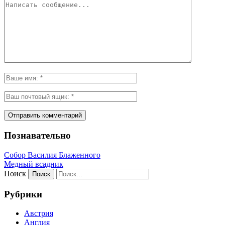
Познавательно
Собор Василия Блаженного
Медный всадник
Поиск
Рубрики
Австрия
Англия