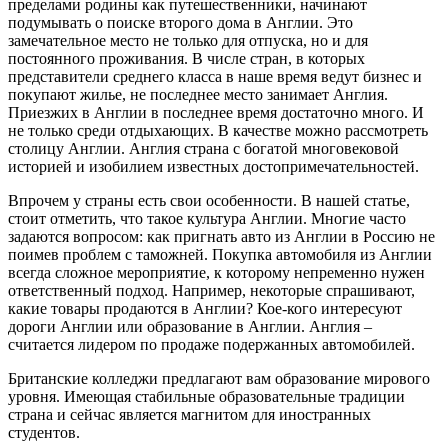
пределами родины как путешественники, начинают
подумывать о поиске второго дома в Англии. Это
замечательное место не только для отпуска, но и для
постоянного проживания. В числе стран, в которых
представители среднего класса в наше время ведут бизнес и
покупают жилье, не последнее место занимает Англия.
Приезжих в Англии в последнее время достаточно много. И
не только среди отдыхающих. В качестве можно рассмотреть
столицу Англии. Англия страна с богатой многовековой
историей и изобилием известных достопримечательностей.
Впрочем у страны есть свои особенности. В нашей статье,
стоит отметить, что такое культура Англии. Многие часто
задаются вопросом: как пригнать авто из Англии в Россию не
поимев проблем с таможней. Покупка автомобиля из Англии
всегда сложное мероприятие, к которому непременно нужен
ответственный подход. Например, некоторые спрашивают,
какие товары продаются в Англии? Кое-кого интересуют
дороги Англии или образование в Англии. Англия –
считается лидером по продаже подержанных автомобилей.
Британские колледжи предлагают вам образование мирового
уровня. Имеющая стабильные образовательные традиции
страна и сейчас является магнитом для иностранных
студентов.